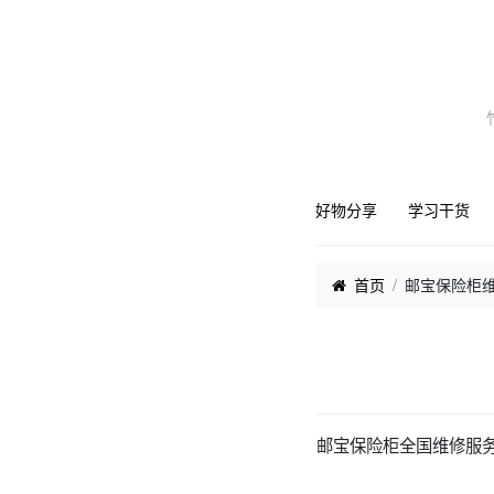
好物分享
学习干货
首页
邮宝保险柜维
邮宝保险柜全国维修服