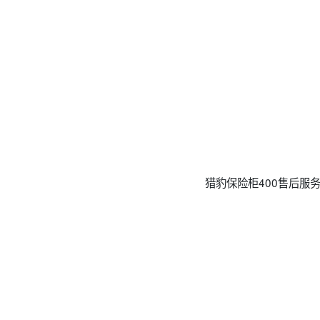
猎豹保险柜400售后服务