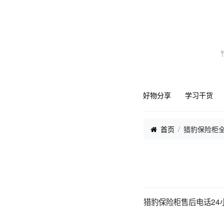
好物分享
学习干货
首页
猎豹保险柜
猎豹保险柜售后电话24