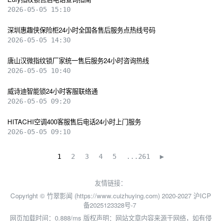
2026-05-05 15:10
深圳惠趣侠保险柜24小时全国各售后服务点热线号码
2026-05-05 14:30
唐山汉微指纹锁厂家统一售后服务24小时咨询热线
2026-05-05 10:40
威诗迪智能锁24小时客服联络通
2026-05-05 09:20
HITACHI空调400客服售后电话24小时上门服务
2026-05-05 09:10
1
2
3
4
5
...261
▶
友情链接：
Copyright © 竹翠影闻 (https://www.cuizhuying.com) 2020-2027
沪ICP
备2025123328号-7
网页加载时间：0.888/ms
版权声明：网站文章内容来源于网络，如有侵