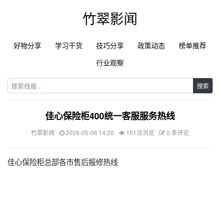
竹翠影闻
好物分享
学习干货
技巧分享
政策动态
榜单推荐
行业观察
搜索
佳心保险柜400统一客服服务热线
竹翠影闻
2026-05-06 14:20
151次浏览
0 条评论
佳心保险柜总部各市售后报修热线