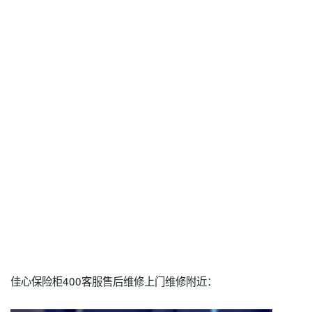
佳心保险柜400客服售后维修上门维修附近：