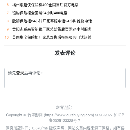
6
福州惠趣侠保险柜400全国售后官方电话
7
银豹保险柜全区域24小时400电话
8
欧狮保险柜24小时厂家客服电话24小时维修电话
9
贵阳杰威森智能锁厂家总部售后官网24小时服务
10
英国集宝保险柜厂家总部售后报修服务电话热线
发表评论
请先
登录
后再评论~
友情链接：
Copyright © 竹翠影闻 (https://www.cuizhuying.com) 2020-2027
沪ICP
备2025123328号-7
网页加载时间：0.570/ms
版权声明：网站文章内容来源于网络，如有侵