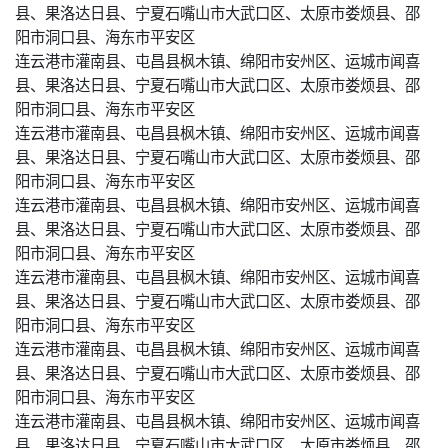
县、果洛达日县、宁夏石嘴山市大武口区、太原市娄烦县、邵
阳市洞口县、海东市平安区
连云港市灌南县、屯昌县枫木镇、绵阳市安州区、运城市闻喜
县、果洛达日县、宁夏石嘴山市大武口区、太原市娄烦县、邵
阳市洞口县、海东市平安区
连云港市灌南县、屯昌县枫木镇、绵阳市安州区、运城市闻喜
县、果洛达日县、宁夏石嘴山市大武口区、太原市娄烦县、邵
阳市洞口县、海东市平安区
连云港市灌南县、屯昌县枫木镇、绵阳市安州区、运城市闻喜
县、果洛达日县、宁夏石嘴山市大武口区、太原市娄烦县、邵
阳市洞口县、海东市平安区
连云港市灌南县、屯昌县枫木镇、绵阳市安州区、运城市闻喜
县、果洛达日县、宁夏石嘴山市大武口区、太原市娄烦县、邵
阳市洞口县、海东市平安区
连云港市灌南县、屯昌县枫木镇、绵阳市安州区、运城市闻喜
县、果洛达日县、宁夏石嘴山市大武口区、太原市娄烦县、邵
阳市洞口县、海东市平安区
连云港市灌南县、屯昌县枫木镇、绵阳市安州区、运城市闻喜
县、果洛达日县、宁夏石嘴山市大武口区、太原市娄烦县、邵