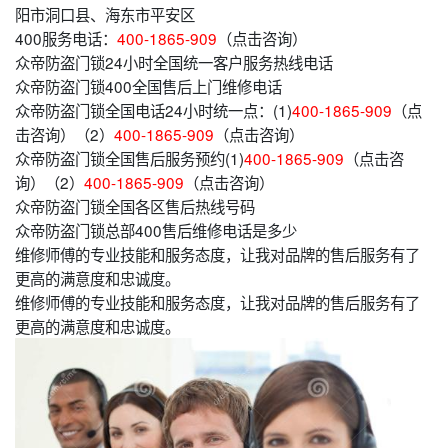
阳市洞口县、海东市平安区
400服务电话：
400-1865-909
（点击咨询）
众帝防盗门锁24小时全国统一客户服务热线电话
众帝防盗门锁400全国售后上门维修电话
众帝防盗门锁全国电话24小时统一点：(1)
400-1865-909
（点
击咨询）（2）
400-1865-909
（点击咨询）
众帝防盗门锁全国售后服务预约(1)
400-1865-909
（点击咨
询）（2）
400-1865-909
（点击咨询）
众帝防盗门锁全国各区售后热线号码
众帝防盗门锁总部400售后维修电话是多少
维修师傅的专业技能和服务态度，让我对品牌的售后服务有了
更高的满意度和忠诚度。
维修师傅的专业技能和服务态度，让我对品牌的售后服务有了
更高的满意度和忠诚度。