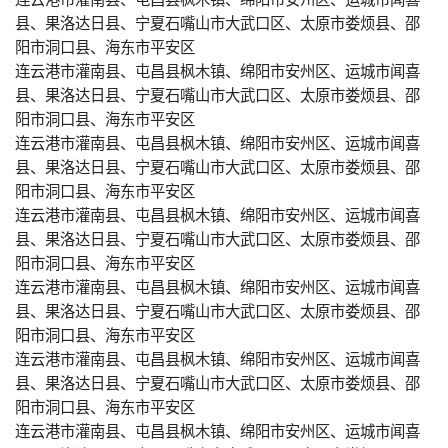
县、果洛达日县、宁夏石嘴山市大武口区、太原市娄烦县、邵
阳市洞口县、海东市平安区
连云港市灌南县、屯昌县枫木镇、绵阳市安州区、运城市闻喜
县、果洛达日县、宁夏石嘴山市大武口区、太原市娄烦县、邵
阳市洞口县、海东市平安区
连云港市灌南县、屯昌县枫木镇、绵阳市安州区、运城市闻喜
县、果洛达日县、宁夏石嘴山市大武口区、太原市娄烦县、邵
阳市洞口县、海东市平安区
连云港市灌南县、屯昌县枫木镇、绵阳市安州区、运城市闻喜
县、果洛达日县、宁夏石嘴山市大武口区、太原市娄烦县、邵
阳市洞口县、海东市平安区
连云港市灌南县、屯昌县枫木镇、绵阳市安州区、运城市闻喜
县、果洛达日县、宁夏石嘴山市大武口区、太原市娄烦县、邵
阳市洞口县、海东市平安区
连云港市灌南县、屯昌县枫木镇、绵阳市安州区、运城市闻喜
县、果洛达日县、宁夏石嘴山市大武口区、太原市娄烦县、邵
阳市洞口县、海东市平安区
连云港市灌南县、屯昌县枫木镇、绵阳市安州区、运城市闻喜