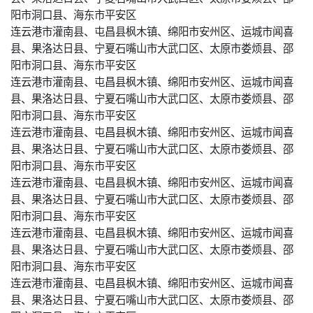
阳市洞口县、海东市平安区
连云港市灌南县、屯昌县枫木镇、绵阳市安州区、运城市闻喜
县、果洛达日县、宁夏石嘴山市大武口区、太原市娄烦县、邵
阳市洞口县、海东市平安区
连云港市灌南县、屯昌县枫木镇、绵阳市安州区、运城市闻喜
县、果洛达日县、宁夏石嘴山市大武口区、太原市娄烦县、邵
阳市洞口县、海东市平安区
连云港市灌南县、屯昌县枫木镇、绵阳市安州区、运城市闻喜
县、果洛达日县、宁夏石嘴山市大武口区、太原市娄烦县、邵
阳市洞口县、海东市平安区
连云港市灌南县、屯昌县枫木镇、绵阳市安州区、运城市闻喜
县、果洛达日县、宁夏石嘴山市大武口区、太原市娄烦县、邵
阳市洞口县、海东市平安区
连云港市灌南县、屯昌县枫木镇、绵阳市安州区、运城市闻喜
县、果洛达日县、宁夏石嘴山市大武口区、太原市娄烦县、邵
阳市洞口县、海东市平安区
连云港市灌南县、屯昌县枫木镇、绵阳市安州区、运城市闻喜
县、果洛达日县、宁夏石嘴山市大武口区、太原市娄烦县、邵