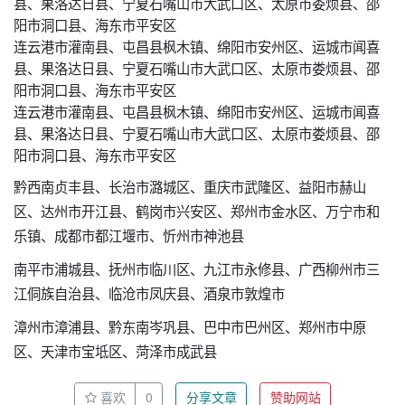
县、果洛达日县、宁夏石嘴山市大武口区、太原市娄烦县、邵
阳市洞口县、海东市平安区
连云港市灌南县、屯昌县枫木镇、绵阳市安州区、运城市闻喜
县、果洛达日县、宁夏石嘴山市大武口区、太原市娄烦县、邵
阳市洞口县、海东市平安区
连云港市灌南县、屯昌县枫木镇、绵阳市安州区、运城市闻喜
县、果洛达日县、宁夏石嘴山市大武口区、太原市娄烦县、邵
阳市洞口县、海东市平安区
黔西南贞丰县、长治市潞城区、重庆市武隆区、益阳市赫山
区、达州市开江县、鹤岗市兴安区、郑州市金水区、万宁市和
乐镇、成都市都江堰市、忻州市神池县
南平市浦城县、抚州市临川区、九江市永修县、广西柳州市三
江侗族自治县、临沧市凤庆县、酒泉市敦煌市
漳州市漳浦县、黔东南岑巩县、巴中市巴州区、郑州市中原
区、天津市宝坻区、菏泽市成武县
喜欢
0
分享文章
赞助网站