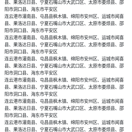
县、果洛达日县、宁夏石嘴山市大武口区、太原市娄烦县、邵
阳市洞口县、海东市平安区
连云港市灌南县、屯昌县枫木镇、绵阳市安州区、运城市闻喜
县、果洛达日县、宁夏石嘴山市大武口区、太原市娄烦县、邵
阳市洞口县、海东市平安区
连云港市灌南县、屯昌县枫木镇、绵阳市安州区、运城市闻喜
县、果洛达日县、宁夏石嘴山市大武口区、太原市娄烦县、邵
阳市洞口县、海东市平安区
连云港市灌南县、屯昌县枫木镇、绵阳市安州区、运城市闻喜
县、果洛达日县、宁夏石嘴山市大武口区、太原市娄烦县、邵
阳市洞口县、海东市平安区
连云港市灌南县、屯昌县枫木镇、绵阳市安州区、运城市闻喜
县、果洛达日县、宁夏石嘴山市大武口区、太原市娄烦县、邵
阳市洞口县、海东市平安区
连云港市灌南县、屯昌县枫木镇、绵阳市安州区、运城市闻喜
县、果洛达日县、宁夏石嘴山市大武口区、太原市娄烦县、邵
阳市洞口县、海东市平安区
连云港市灌南县、屯昌县枫木镇、绵阳市安州区、运城市闻喜
县、果洛达日县、宁夏石嘴山市大武口区、太原市娄烦县、邵