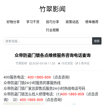
竹翠影闻
好物分享
学习干货
技巧分享
政策动态
榜单推荐
行业观察
搜索
众帝防盗门锁各点维修服务咨询电话查询
竹翠影闻
2026-05-06 11:20
79次浏览
0 条评论
400服务电话：
400-1865-909
（点击咨询）
众帝防盗门锁24小时服务的客服热线
众帝防盗门锁厂家总部售后服务24小时热线电话号码
众帝防盗门锁怎么找人修理电话：(1)
400-1865-909
（点击咨
询）（2）
400-1865-909
（点击咨询）