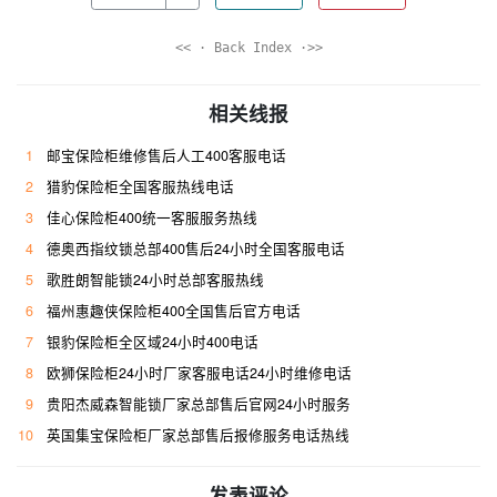
<< · Back Index ·>>
相关线报
1
邮宝保险柜维修售后人工400客服电话
2
猎豹保险柜全国客服热线电话
3
佳心保险柜400统一客服服务热线
4
德奥西指纹锁总部400售后24小时全国客服电话
5
歌胜朗智能锁24小时总部客服热线
6
福州惠趣侠保险柜400全国售后官方电话
7
银豹保险柜全区域24小时400电话
8
欧狮保险柜24小时厂家客服电话24小时维修电话
9
贵阳杰威森智能锁厂家总部售后官网24小时服务
10
英国集宝保险柜厂家总部售后报修服务电话热线
发表评论