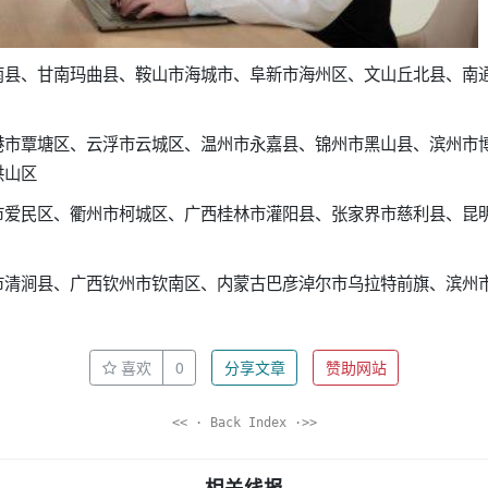
南县、甘南玛曲县、鞍山市海城市、阜新市海州区、文山丘北县、南
港市覃塘区、云浮市云城区、温州市永嘉县、锦州市黑山县、滨州市
洪山区
市爱民区、衢州市柯城区、广西桂林市灌阳县、张家界市慈利县、昆
市清涧县、广西钦州市钦南区、内蒙古巴彦淖尔市乌拉特前旗、滨州
喜欢
0
分享文章
赞助网站
<< · Back Index ·>>
相关线报