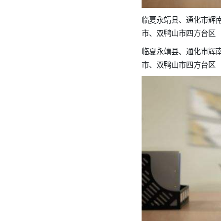
临夏永靖县、通化市辉
市、双鸭山市四方台区
临夏永靖县、通化市辉
市、双鸭山市四方台区