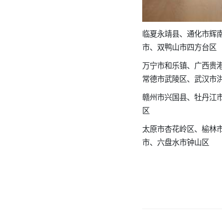
临夏永靖县、通化市辉
市、双鸭山市四方台区
万宁市和乐镇、广西贵
常德市武陵区、武汉市
赣州市兴国县、牡丹江
区
太原市杏花岭区、榆林
市、六盘水市钟山区