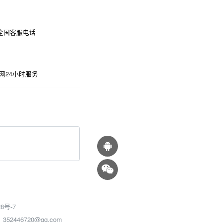
时全国客服电话
网24小时服务
8号-7
46720@qq.com