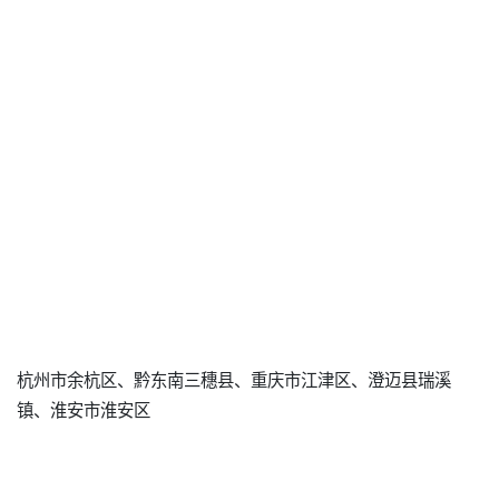
杭州市余杭区、黔东南三穗县、重庆市江津区、澄迈县瑞溪
镇、淮安市淮安区