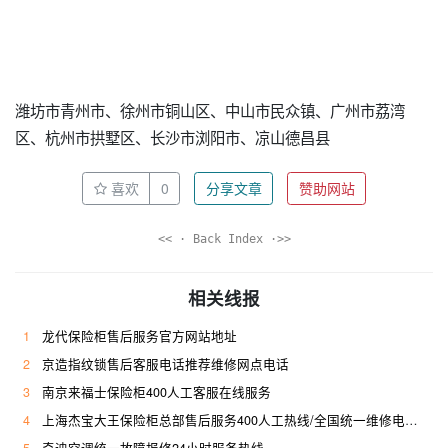
潍坊市青州市、徐州市铜山区、中山市民众镇、广州市荔湾
区、杭州市拱墅区、长沙市浏阳市、凉山德昌县
喜欢
0
分享文章
赞助网站
<< · Back Index ·>>
相关线报
1
龙代保险柜售后服务官方网站地址
2
京造指纹锁售后客服电话推荐维修网点电话
3
南京来福士保险柜400人工客服在线服务
4
上海杰宝大王保险柜总部售后服务400人工热线/全国统一维修电话是多少