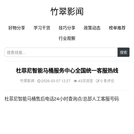
竹翠影闻
好物分享
学习干货
技巧分享
政策动态
榜单推荐
行业观察
搜索
杜菲尼智能马桶服务中心全国统一客服热线
竹翠影闻
2026-03-07 12:27
43次浏览
0 条评论
杜菲尼智能马桶售后电话24小时查询点/总部人工客服号码