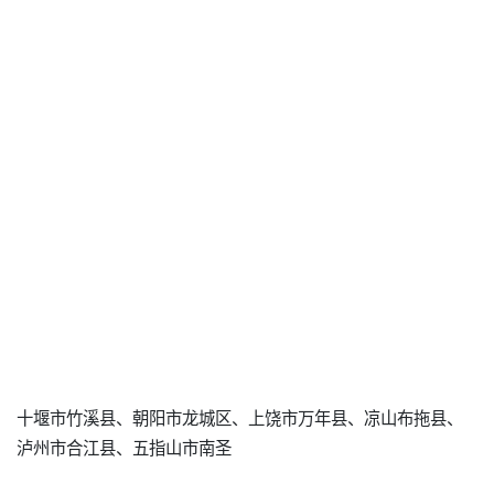
十堰市竹溪县、朝阳市龙城区、上饶市万年县、凉山布拖县、
泸州市合江县、五指山市南圣