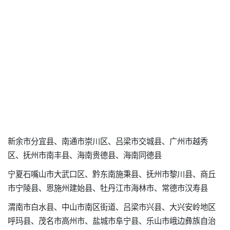
新余市分宜县、南通市崇川区、吕梁市交城县、广州市越秀
区、抚州市南丰县、海南贵德县、海南同德县
宁夏石嘴山市大武口区、黔东南施秉县、抚州市黎川县、商丘
市宁陵县、恩施州建始县、牡丹江市海林市、常德市汉寿县
渭南市白水县、中山市南区街道、吕梁市兴县、大兴安岭地区
呼玛县、茂名市高州市、盐城市阜宁县、乐山市峨边彝族自治