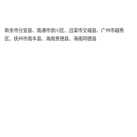
新余市分宜县、南通市崇川区、吕梁市交城县、广州市越秀
区、抚州市南丰县、海南贵德县、海南同德县