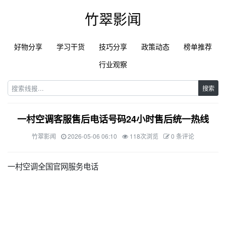
竹翠影闻
好物分享
学习干货
技巧分享
政策动态
榜单推荐
行业观察
搜索
一村空调客服售后电话号码24小时售后统一热线
竹翠影闻
2026-05-06 06:10
118次浏览
0 条评论
一村空调全国官网服务电话