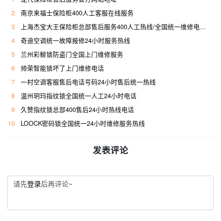
2
南京来福士保险柜400人工客服在线服务
3
上海杰宝大王保险柜总部售后服务400人工热线/全国统一维修电话是多少
4
奇迪空调统一故障报修24小时服务热线
5
兰州彩鲸锁防盗门全国上门维修服务
6
帅荣智能锁坏了上门维修电话
7
一村空调客服售后电话号码24小时售后统一热线
8
温州玥玛指纹锁全国统一人工24小时电话
9
久赞指纹锁总部400售后24小时热线电话
10
LOOCK密码锁全国统一24小时维修服务热线
发表评论
请先
登录
后再评论~