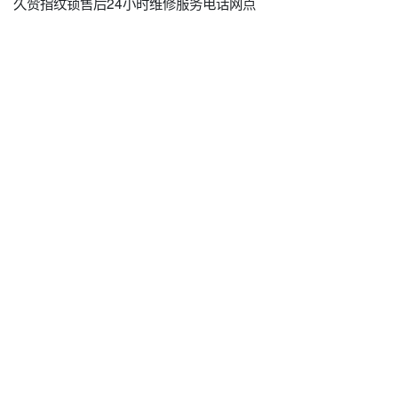
久赞指纹锁售后24小时维修服务电话网点