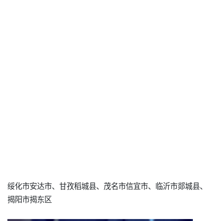
绥化市安达市、甘孜稻城县、茂名市信宜市、临沂市郯城县、
揭阳市揭东区