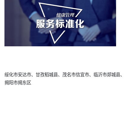
绥化市安达市、甘孜稻城县、茂名市信宜市、临沂市郯城县、
揭阳市揭东区