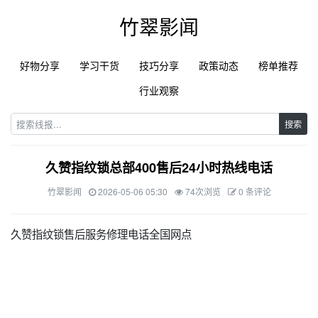
竹翠影闻
好物分享
学习干货
技巧分享
政策动态
榜单推荐
行业观察
搜索
久赞指纹锁总部400售后24小时热线电话
竹翠影闻
2026-05-06 05:30
74次浏览
0 条评论
久赞指纹锁售后服务修理电话全国网点