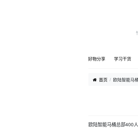
好物分享
学习干货
首页
欧陆智能马桶
欧陆智能马桶总部400