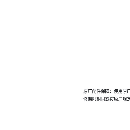
原厂配件保障：使用原
修期限相同或按原厂规