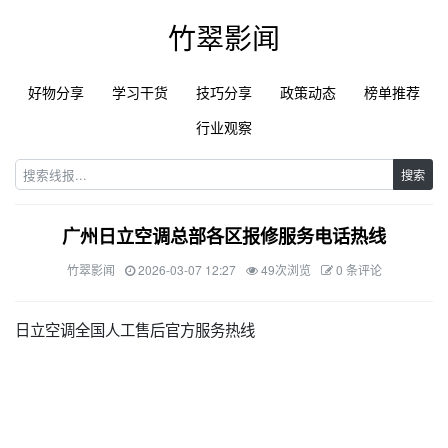
竹翠影闻
好物分享
学习干货
技巧分享
政策动态
榜单推荐
行业观察
搜索
广州日立空调总部各区报修服务电话热线
竹翠影闻
2026-03-07 12:27
49次浏览
0 条评论
日立空调全国人工售后官方服务热线