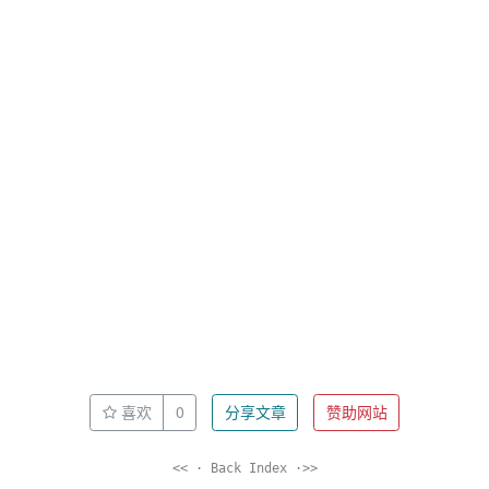
喜欢
0
分享文章
赞助网站
<< · Back Index ·>>