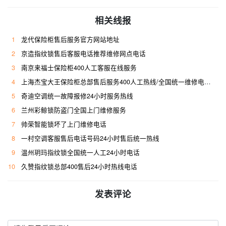
相关线报
1
龙代保险柜售后服务官方网站地址
2
京造指纹锁售后客服电话推荐维修网点电话
3
南京来福士保险柜400人工客服在线服务
4
上海杰宝大王保险柜总部售后服务400人工热线/全国统一维修电话是多少
5
奇迪空调统一故障报修24小时服务热线
6
兰州彩鲸锁防盗门全国上门维修服务
7
帅荣智能锁坏了上门维修电话
8
一村空调客服售后电话号码24小时售后统一热线
9
温州玥玛指纹锁全国统一人工24小时电话
10
久赞指纹锁总部400售后24小时热线电话
发表评论