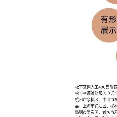
松下空调人工400售后
松下空调维修服务电话
杭州市余杭区、中山市
县、上海市徐汇区、榆
昆明市呈贡区、潍坊市