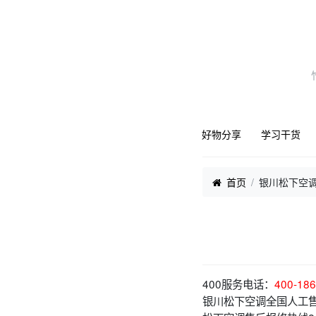
好物分享
学习干货
首页
银川松下空调
400服务电话：
400-186
银川松下空调全国人工