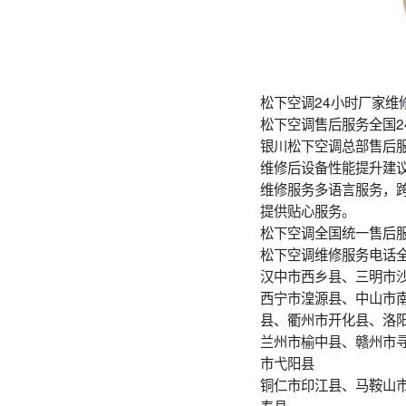
松下空调24小时厂家维修
松下空调售后服务全国2
银川松下空调总部售后
维修后设备性能提升建
维修服务多语言服务，
提供贴心服务。
松下空调全国统一售后
松下空调维修服务电话
汉中市西乡县、三明市
西宁市湟源县、中山市
县、衢州市开化县、洛
兰州市榆中县、赣州市
市弋阳县
铜仁市印江县、马鞍山