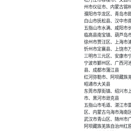
州市仪征市、内蒙古锡
濮阳市华龙区、青岛市
白山市抚松县、汉中市
五指山市水满、咸阳市
临高县南宝镇、葫芦岛
徐州市贾汪区、上海市
忻州市定襄县、上饶市
三明市三元区、安康市
宁波市鄞州区、广西河
县、成都市蒲江县
红河弥勒市、阿坝藏族
昭通市大关县
东莞市厚街镇、绍兴市
市、黑河市逊克县
五指山市毛道、湛江市
区、内蒙古乌海市海南
武汉市青山区、随州市
阿坝藏族羌族自治州红