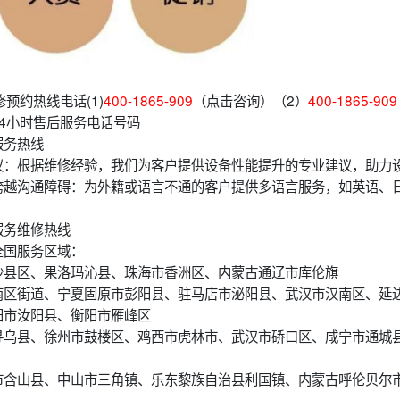
预约热线电话(1)
400-1865-909
（点击咨询）（2）
400-1865-909
4小时售后服务电话号码
服务热线
议：根据维修经验，我们为客户提供设备性能提升的专业建议，助力
跨越沟通障碍：为外籍或语言不通的客户提供多语言服务，如英语、
服务维修热线
全国服务区域：
沙县区、果洛玛沁县、珠海市香洲区、内蒙古通辽市库伦旗
南区街道、宁夏固原市彭阳县、驻马店市泌阳县、武汉市汉南区、延
阳市汝阳县、衡阳市雁峰区
寻乌县、徐州市鼓楼区、鸡西市虎林市、武汉市硚口区、咸宁市通城
市含山县、中山市三角镇、乐东黎族自治县利国镇、内蒙古呼伦贝尔