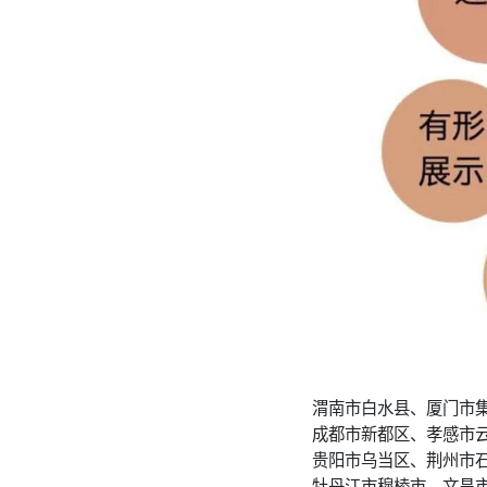
渭南市白水县、厦门市
成都市新都区、孝感市
贵阳市乌当区、荆州市
牡丹江市穆棱市、文昌