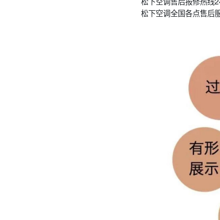
松下空调售后报修热线2
松下空调全国各点售后服