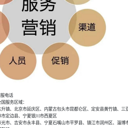
客服电话
全国服务区域：
东升镇、北京市延庆区、内蒙古包头市昆都仑区、定安县黄竹镇、三
林市定边县、宁夏银川市西夏区
寿光市、吉安市永丰县、宁夏石嘴山市平罗县、镇江市润州区、淄博