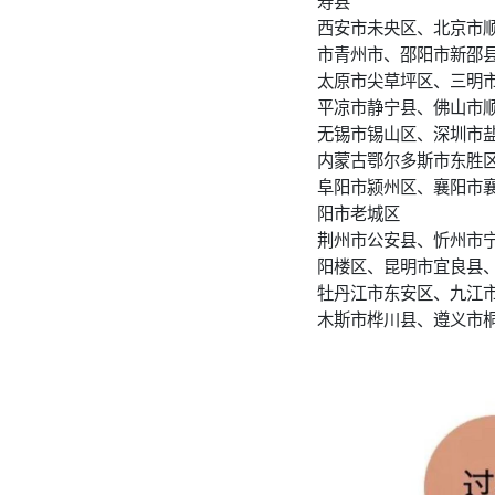
寿县
西安市未央区、北京市
市青州市、邵阳市新邵
太原市尖草坪区、三明
平凉市静宁县、佛山市
无锡市锡山区、深圳市
内蒙古鄂尔多斯市东胜
阜阳市颍州区、襄阳市
阳市老城区
荆州市公安县、忻州市
阳楼区、昆明市宜良县
牡丹江市东安区、九江
木斯市桦川县、遵义市