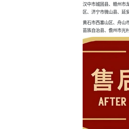
汉中市城固县、赣州市
区、济宁市微山县、延
黄石市西塞山区、舟山
苗族自治县、儋州市光