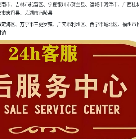
龙南市、吉林市船营区、宁夏银川市贺兰县、运城市河津市、广西桂
安市志丹县、芜湖市南陵县
市定海区、万宁市三更罗镇、广元市利州区、西宁市城北区、福州市
村镇