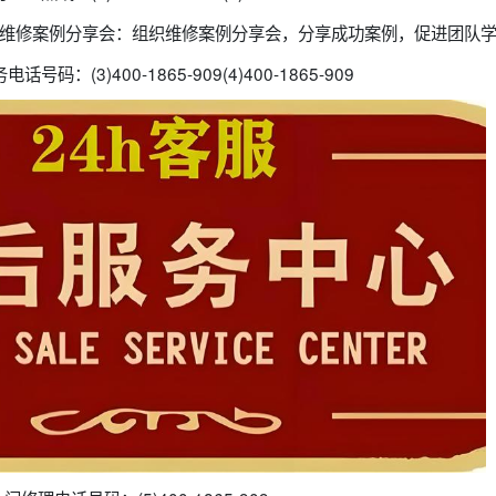
-909维修案例分享会：组织维修案例分享会，分享成功案例，促进团队
码：(3)400-1865-909(4)400-1865-909