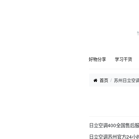
好物分享
学习干货
首页
苏州日立空调
日立空调400全国售后
日立空调苏州官方24小时人工热