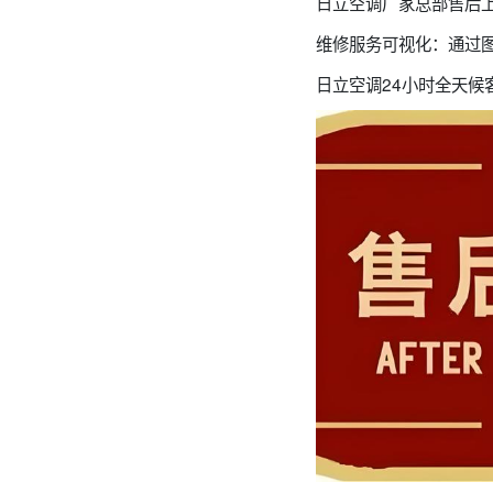
日立空调厂家总部售后上门修
维修服务可视化：通过
日立空调24小时全天