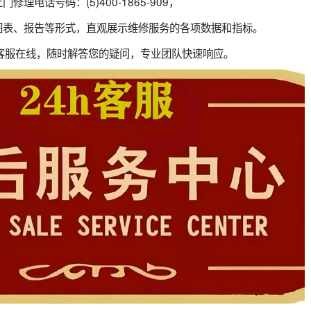
理电话号码：(5)400-1865-909，
图表、报告等形式，直观展示维修服务的各项数据和指标。
候客服在线，随时解答您的疑问，专业团队快速响应。