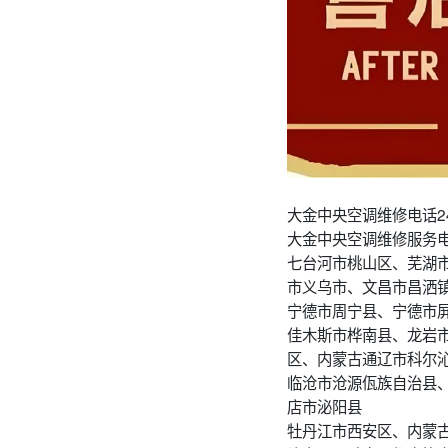
大金中央空调维修电话2
大金中央空调维修服务
七台河市桃山区、芜湖
市义乌市、文昌市昌洒
宁德市周宁县、宁德市
佳木斯市桦南县、龙岩
区、内蒙古通辽市科尔
临沧市沧源佤族自治县
店市泌阳县
牡丹江市西安区、内蒙