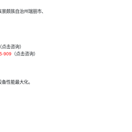
族景颇族自治州瑞丽市、
（点击咨询）
5-909
（点击咨询）
设备性能最大化。