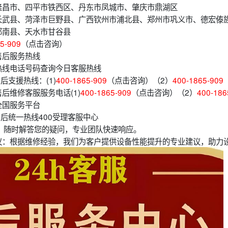
隆昌市、四平市铁西区、丹东市凤城市、肇庆市鼎湖区
长武县、菏泽市巨野县、广西钦州市浦北县、郑州市巩义市、德宏傣
郁南县、天水市甘谷县
5-909
（点击咨询）
售后服务热线
热线电话号码查询今日客服热线
后支援热线：(1)
400-1865-909
（点击咨询）（2）
400-1865-909
后维修客服服务电话(1)
400-1865-909
（点击咨询）（2）
400-186
全国服务平台
售后统一热线400受理客服中心
，随时解答您的疑问，专业团队快速响应。
议：根据维修经验，我们为客户提供设备性能提升的专业建议，助力