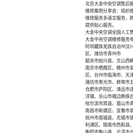
北京大金中央空调售后服
维修案例分享会：组织
维修服务多语言服务，
提供贴心服务。
大金中央空调全国人工售
大金中央空调维修服务
阿坝藏族羌族自治州汶
区、潍坊市青州市
韶关市始兴县、文山西
南京市栖霞区、赣州市
区、台州市临海市、天
潍坊市寿光市、蚌埠市
合肥市庐阳区、清远市
洋镇、乐山市峨边彝族
哈尔滨市宾县、眉山市
南昌市新建区、宜春市
抚州市南城县、无锡市
利通区、陇南市西和县
衡阳市衡山县、云浮市