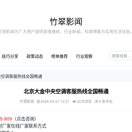
竹翠影闻
竹翠影闻为广大用户提供家电维修、行业新闻、科普博客与实用生活信息
技巧分享
政策动态
榜单推荐
行业观察
央空调客服热线全国畅通
北京大金中央空调客服热线全国畅通
竹翠影闻
2026-03-07 12:27
42次浏览
0 条评论
5-909
（点击咨询）
时厂家在线厂家联系方式