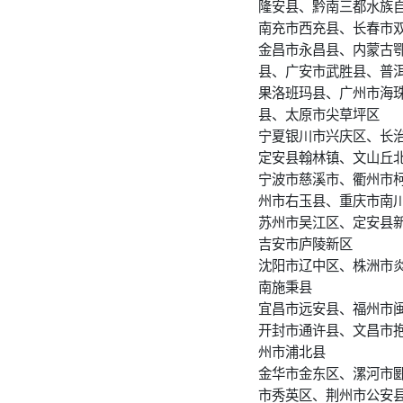
隆安县、黔南三都水族
南充市西充县、长春市
金昌市永昌县、内蒙古
县、广安市武胜县、普
果洛班玛县、广州市海
县、太原市尖草坪区
宁夏银川市兴庆区、长
定安县翰林镇、文山丘
宁波市慈溪市、衢州市
州市右玉县、重庆市南
苏州市吴江区、定安县
吉安市庐陵新区
沈阳市辽中区、株洲市
南施秉县
宜昌市远安县、福州市
开封市通许县、文昌市
州市浦北县
金华市金东区、漯河市
市秀英区、荆州市公安