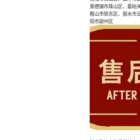
景德镇市珠山区、嘉峪
鞍山市铁东区、丽水市
阳市颍州区