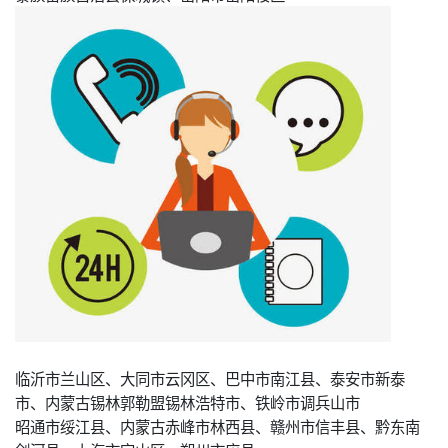
临沂市兰山区、大同市云冈区、巴中市南江县、泰安市新泰
市、内蒙古锡林郭勒盟锡林浩特市、铁岭市调兵山市
昭通市绥江县、内蒙古赤峰市林西县、赣州市信丰县、黔东南