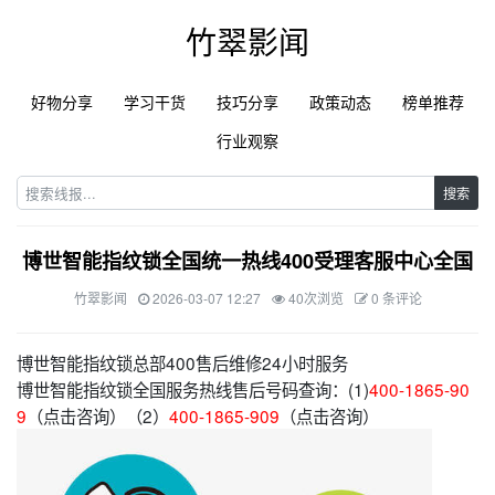
竹翠影闻
好物分享
学习干货
技巧分享
政策动态
榜单推荐
行业观察
搜索
博世智能指纹锁全国统一热线400受理客服中心全国
竹翠影闻
2026-03-07 12:27
40次浏览
0 条评论
博世智能指纹锁总部400售后维修24小时服务
博世智能指纹锁全国服务热线售后号码查询：(1)
400-1865-90
9
（点击咨询）（2）
400-1865-909
（点击咨询）