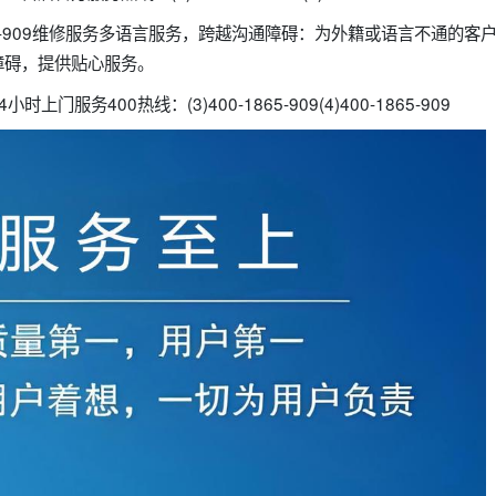
865-909维修服务多语言服务，跨越沟通障碍：为外籍或语言不通的
障碍，提供贴心服务。
门服务400热线：(3)400-1865-909(4)400-1865-909