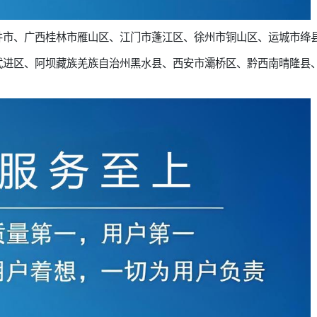
井市、广西桂林市雁山区、江门市蓬江区、徐州市铜山区、运城市绛
武进区、阿坝藏族羌族自治州黑水县、西安市灞桥区、黔西南晴隆县