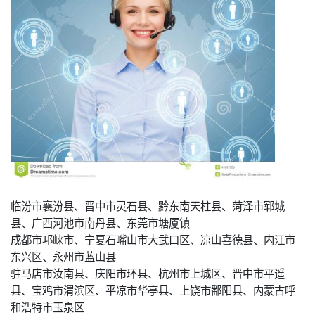
临汾市襄汾县、晋中市灵石县、黔东南天柱县、菏泽市郓城
县、广西河池市南丹县、东莞市塘厦镇
成都市邛崃市、宁夏石嘴山市大武口区、凉山喜德县、内江市
东兴区、永州市蓝山县
驻马店市汝南县、庆阳市环县、杭州市上城区、晋中市平遥
县、宝鸡市渭滨区、平凉市华亭县、上饶市鄱阳县、内蒙古呼
和浩特市玉泉区