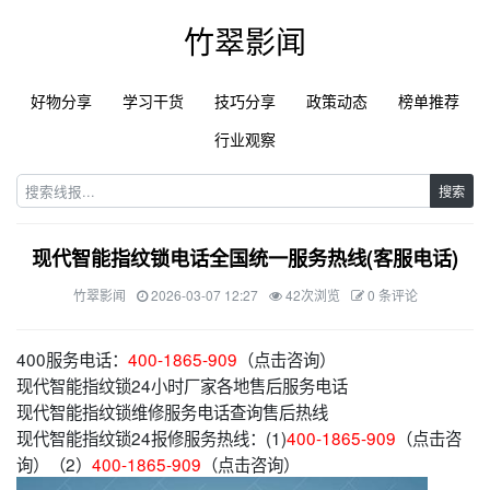
竹翠影闻
好物分享
学习干货
技巧分享
政策动态
榜单推荐
行业观察
搜索
现代智能指纹锁电话全国统一服务热线(客服电话)
竹翠影闻
2026-03-07 12:27
42次浏览
0 条评论
400服务电话：
400-1865-909
（点击咨询）
现代智能指纹锁24小时厂家各地售后服务电话
现代智能指纹锁维修服务电话查询售后热线
现代智能指纹锁24报修服务热线：(1)
400-1865-909
（点击咨
询）（2）
400-1865-909
（点击咨询）