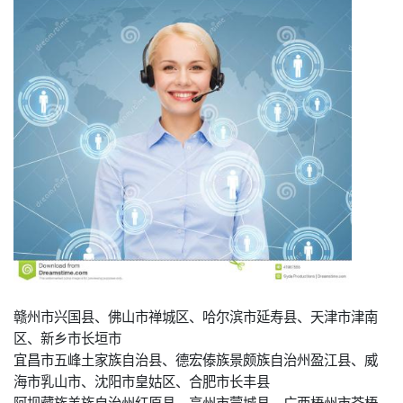
赣州市兴国县、佛山市禅城区、哈尔滨市延寿县、天津市津南
区、新乡市长垣市
宜昌市五峰土家族自治县、德宏傣族景颇族自治州盈江县、威
海市乳山市、沈阳市皇姑区、合肥市长丰县
阿坝藏族羌族自治州红原县、亳州市蒙城县、广西梧州市苍梧