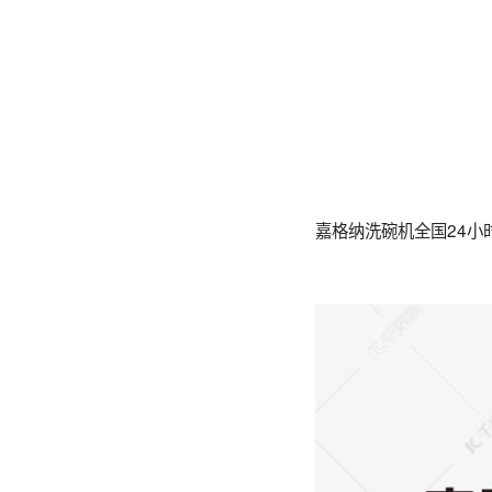
嘉格纳洗碗机全国24小