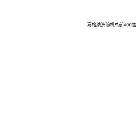
嘉格纳洗碗机总部400售后