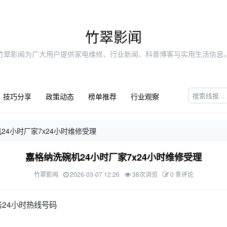
竹翠影闻
竹翠影闻为广大用户提供家电维修、行业新闻、科普博客与实用生活信息
技巧分享
政策动态
榜单推荐
行业观察
24小时厂家7x24小时维修受理
嘉格纳洗碗机24小时厂家7x24小时维修受理
竹翠影闻
2026-03-07 12:26
38次浏览
0 条评论
24小时热线号码