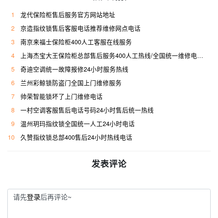
1
龙代保险柜售后服务官方网站地址
2
京造指纹锁售后客服电话推荐维修网点电话
3
南京来福士保险柜400人工客服在线服务
4
上海杰宝大王保险柜总部售后服务400人工热线/全国统一维修电话是多少
5
奇迪空调统一故障报修24小时服务热线
6
兰州彩鲸锁防盗门全国上门维修服务
7
帅荣智能锁坏了上门维修电话
8
一村空调客服售后电话号码24小时售后统一热线
9
温州玥玛指纹锁全国统一人工24小时电话
10
久赞指纹锁总部400售后24小时热线电话
发表评论
请先
登录
后再评论~