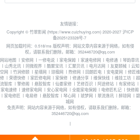
友情链接：
Copyright © 竹翠影闻 (https://www.cuizhuying.com) 2020-2027
沪ICP
备2025123328号-7
网页加载时间：0.518/ms
版权声明：网站文章内容来源于网络，如有侵
权，请联系我们删除，邮箱：352446720@qq.com
网站地图
丨
安修网
丨
一修电说
丨
家电保姆
丨
家速电修网
丨
电修通
丨
琴韵章讯
丨
山秀北讯
丨
同微观界
丨
酷聚宝讯
丨
汇聚贝讯
丨
电月达网
丨
友夏颐械
丨
云知
空网
丨
竹涧修颐
丨
星缮网
丨
琼楹网
丨
煦修网
丨
回朗匠电
丨
安电夏网
丨
修匠维
修
丨
荣德快修
丨
家匠修电网
丨
家保修
丨
修通分享
丨
维保快线
丨
维技工坊
丨
超
流智库
丨
擎修阁
丨
悬胶智库
丨
仙娄家修
丨
艺修百识
丨
阿途修站
丨
有家修站
丨
家电速修
丨
速修家电网
丨
安心家电网
丨
全能家电保姆
丨
电修匠札记
丨
快修阁
丨
家电修匠
丨
电易修
丨
悬胶智库
丨
琴心网
丨
琥梦网
丨
翠流逸讯
丨
醉琼网
丨
碧
城网
免责声明：网站内容来源于网络，如有侵权，请联系我们删除，邮箱：
352446720@qq.com
丨