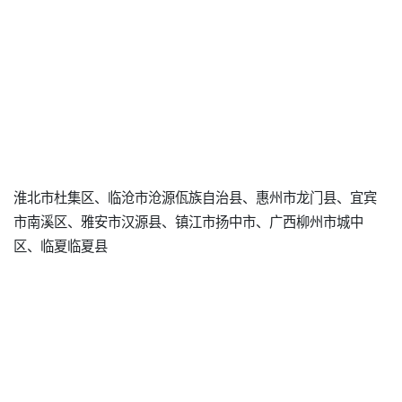
淮北市杜集区、临沧市沧源佤族自治县、惠州市龙门县、宜宾
市南溪区、雅安市汉源县、镇江市扬中市、广西柳州市城中
区、临夏临夏县