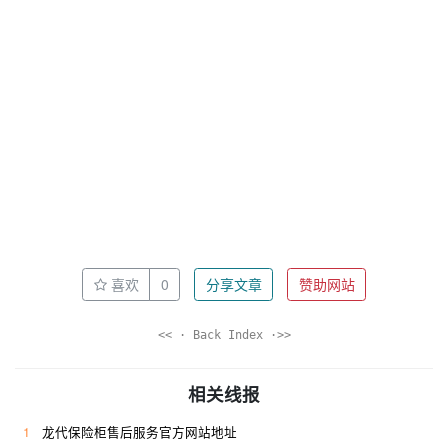
喜欢
0
分享文章
赞助网站
<< · Back Index ·>>
相关线报
1
龙代保险柜售后服务官方网站地址