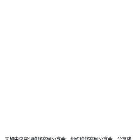
天加中央空调维修案例分享会：组织维修案例分享会，分享成