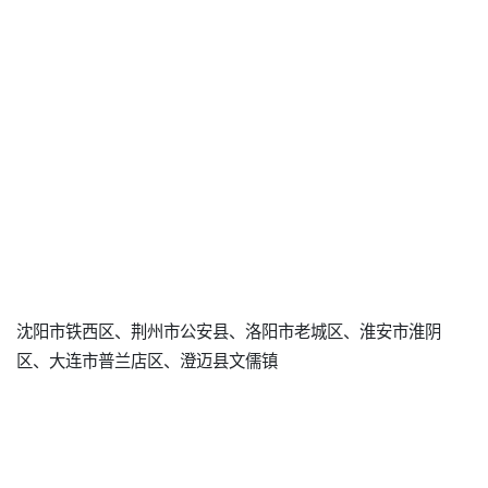
沈阳市铁西区、荆州市公安县、洛阳市老城区、淮安市淮阴
区、大连市普兰店区、澄迈县文儒镇