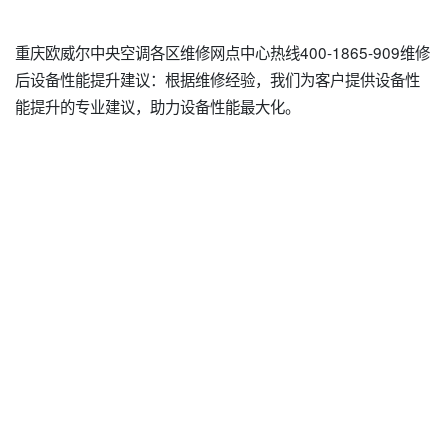
重庆欧威尔中央空调各区维修网点中心热线400-1865-909维修
后设备性能提升建议：根据维修经验，我们为客户提供设备性
能提升的专业建议，助力设备性能最大化。