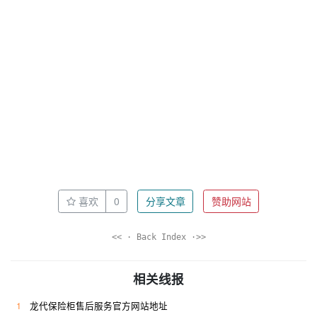
喜欢
0
分享文章
赞助网站
<< · Back Index ·>>
相关线报
1
龙代保险柜售后服务官方网站地址