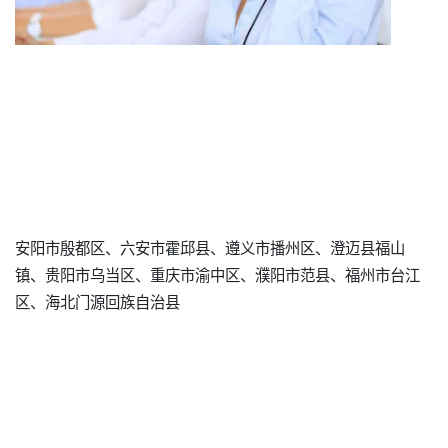
安阳市殷都区、六安市霍邱县、遵义市播州区、澄迈县福山
镇、贵阳市乌当区、重庆市渝中区、濮阳市范县、福州市台江
区、海北门源回族自治县