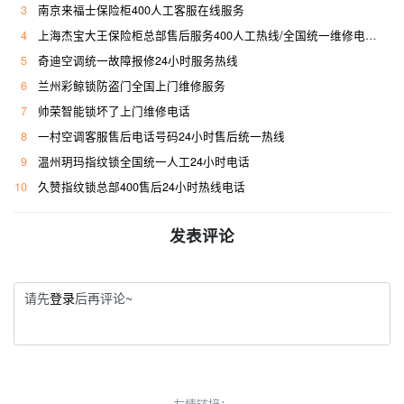
3
南京来福士保险柜400人工客服在线服务
4
上海杰宝大王保险柜总部售后服务400人工热线/全国统一维修电话是多少
5
奇迪空调统一故障报修24小时服务热线
6
兰州彩鲸锁防盗门全国上门维修服务
7
帅荣智能锁坏了上门维修电话
8
一村空调客服售后电话号码24小时售后统一热线
9
温州玥玛指纹锁全国统一人工24小时电话
10
久赞指纹锁总部400售后24小时热线电话
发表评论
请先
登录
后再评论~