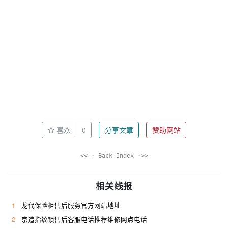
喜欢
0
分享文章
赞助网站
<< · Back Index ·>>
相关线报
1
龙代保险柜售后服务官方网站地址
2
京造指纹锁售后客服电话推荐维修网点电话