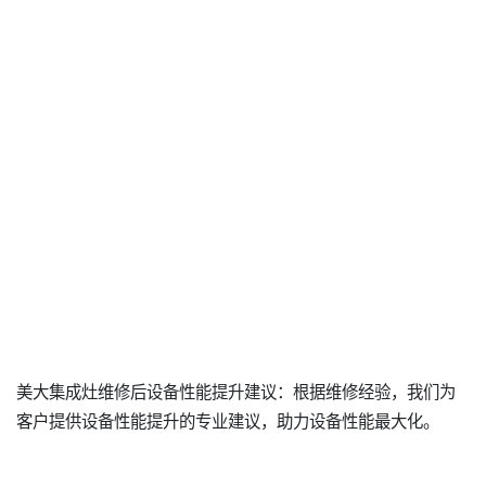
美大集成灶维修后设备性能提升建议：根据维修经验，我们为
客户提供设备性能提升的专业建议，助力设备性能最大化。