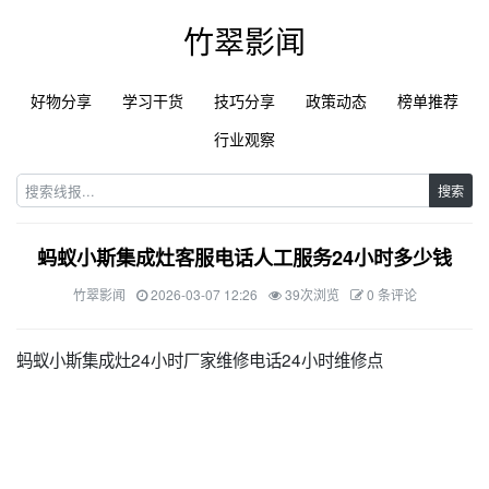
竹翠影闻
好物分享
学习干货
技巧分享
政策动态
榜单推荐
行业观察
搜索
蚂蚁小斯集成灶客服电话人工服务24小时多少钱
竹翠影闻
2026-03-07 12:26
39次浏览
0 条评论
蚂蚁小斯集成灶24小时厂家维修电话24小时维修点