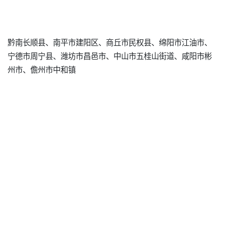
黔南长顺县、南平市建阳区、商丘市民权县、绵阳市江油市、
宁德市周宁县、潍坊市昌邑市、中山市五桂山街道、咸阳市彬
州市、儋州市中和镇