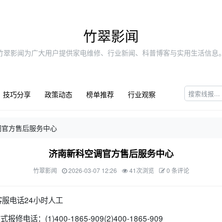
竹翠影闻
竹翠影闻为广大用户提供家电维修、行业新闻、科普博客与实用生活信息
技巧分享
政策动态
榜单推荐
行业观察
调官方售后服务中心
济南新科空调官方售后服务中心
竹翠影闻
2026-03-07 12:26
41次浏览
0 条评论
服电话24小时人工
电话：(1)400-1865-909(2)400-1865-909