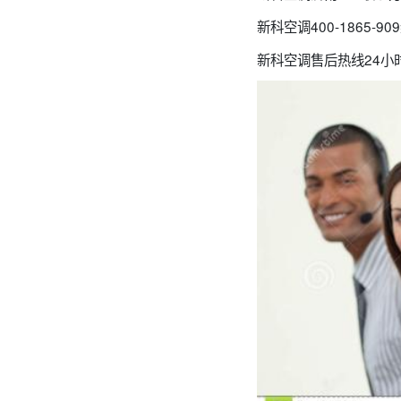
新科空调400-1865
新科空调售后热线24小时人工客