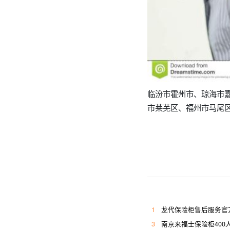
临汾市霍州市、琼海市
市莱芜区、福州市马尾
1
龙代保险柜售后服务官
3
南京来福士保险柜400