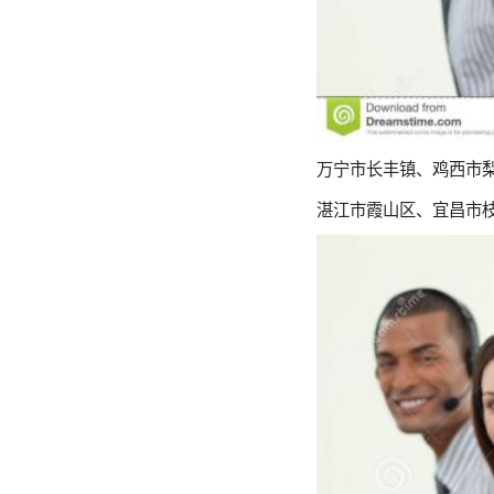
万宁市长丰镇、鸡西市
湛江市霞山区、宜昌市