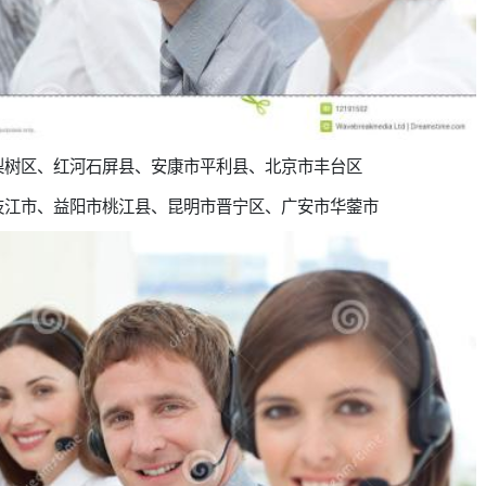
梨树区、红河石屏县、安康市平利县、北京市丰台区
枝江市、益阳市桃江县、昆明市晋宁区、广安市华蓥市