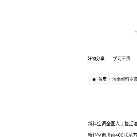
好物分享
学习干货
首页
济南新科空
新科空调全国人工售后客
新科空调济南400联系方式报修