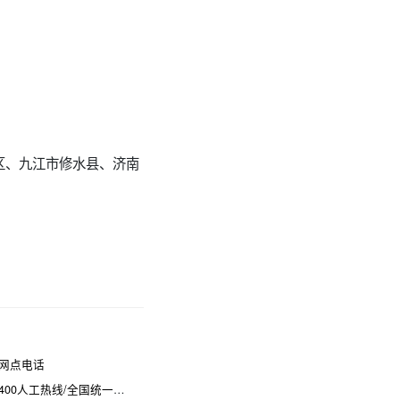
区、九江市修水县、济南
网点电话
热线/全国统一维修电话是多少