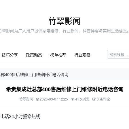
竹翠影闻
竹翠影闻为广大用户提供家电维修、行业新闻、科普博客与实用生活信息
技巧分享
政策动态
榜单推荐
行业观察
部400售后维修上门维修附近电话咨询
希贵集成灶总部400售后维修上门维修附近电话咨询
竹翠影闻
2026-03-07 12:25
41次浏览
0 条评论
后电话24小时报修热线