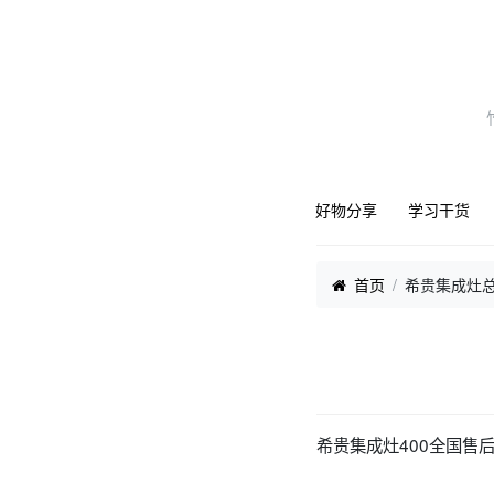
好物分享
学习干货
首页
希贵集成灶总
希贵集成灶400全国售