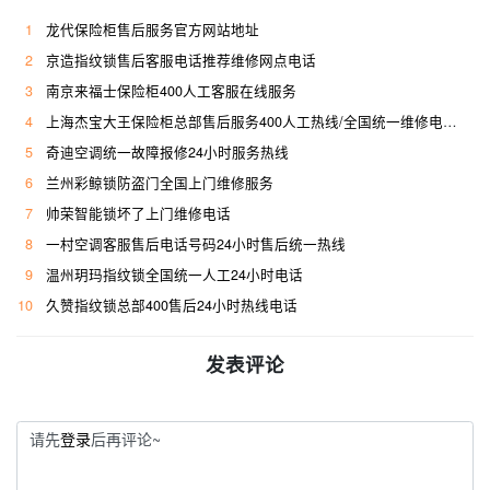
1
龙代保险柜售后服务官方网站地址
2
京造指纹锁售后客服电话推荐维修网点电话
3
南京来福士保险柜400人工客服在线服务
4
上海杰宝大王保险柜总部售后服务400人工热线/全国统一维修电话是多少
5
奇迪空调统一故障报修24小时服务热线
6
兰州彩鲸锁防盗门全国上门维修服务
7
帅荣智能锁坏了上门维修电话
8
一村空调客服售后电话号码24小时售后统一热线
9
温州玥玛指纹锁全国统一人工24小时电话
10
久赞指纹锁总部400售后24小时热线电话
发表评论
请先
登录
后再评论~