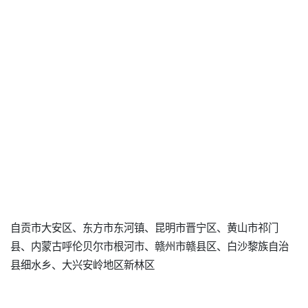
自贡市大安区、东方市东河镇、昆明市晋宁区、黄山市祁门
县、内蒙古呼伦贝尔市根河市、赣州市赣县区、白沙黎族自治
县细水乡、大兴安岭地区新林区