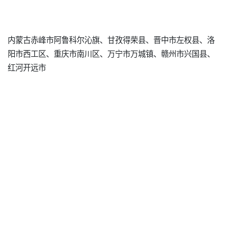
内蒙古赤峰市阿鲁科尔沁旗、甘孜得荣县、晋中市左权县、洛
阳市西工区、重庆市南川区、万宁市万城镇、赣州市兴国县、
红河开远市