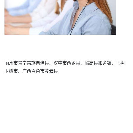
丽水市景宁畲族自治县、汉中市西乡县、临高县和舍镇、玉树
玉树市、广西百色市凌云县