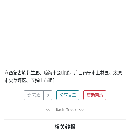
海西蒙古族都兰县、琼海市会山镇、广西南宁市上林县、太原
市尖草坪区、五指山市通什
喜欢
0
分享文章
赞助网站
<< · Back Index ·>>
相关线报