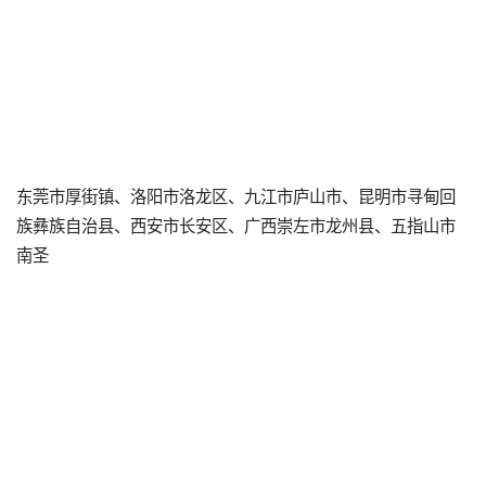
东莞市厚街镇、洛阳市洛龙区、九江市庐山市、昆明市寻甸回
族彝族自治县、西安市长安区、广西崇左市龙州县、五指山市
南圣