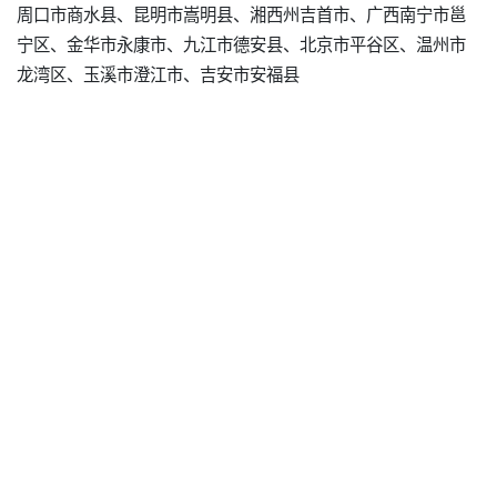
周口市商水县、昆明市嵩明县、湘西州吉首市、广西南宁市邕
宁区、金华市永康市、九江市德安县、北京市平谷区、温州市
龙湾区、玉溪市澄江市、吉安市安福县