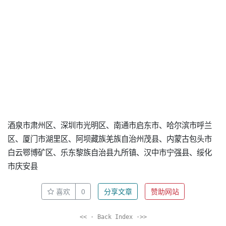
酒泉市肃州区、深圳市光明区、南通市启东市、哈尔滨市呼兰
区、厦门市湖里区、阿坝藏族羌族自治州茂县、内蒙古包头市
白云鄂博矿区、乐东黎族自治县九所镇、汉中市宁强县、绥化
市庆安县
喜欢
0
分享文章
赞助网站
<< · Back Index ·>>