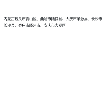
内蒙古包头市青山区、曲靖市陆良县、大庆市肇源县、长沙市
长沙县、枣庄市滕州市、安庆市大观区