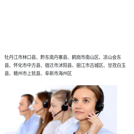
牡丹江市林口县、黔东南丹寨县、鹤岗市南山区、凉山会东
县、怀化市中方县、宿迁市沭阳县、丽江市古城区、甘孜白玉
县、赣州市上犹县、阜新市海州区