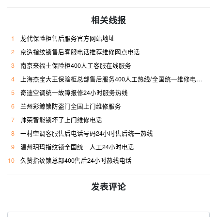
相关线报
1
龙代保险柜售后服务官方网站地址
2
京造指纹锁售后客服电话推荐维修网点电话
3
南京来福士保险柜400人工客服在线服务
4
上海杰宝大王保险柜总部售后服务400人工热线/全国统一维修电话是多少
5
奇迪空调统一故障报修24小时服务热线
6
兰州彩鲸锁防盗门全国上门维修服务
7
帅荣智能锁坏了上门维修电话
8
一村空调客服售后电话号码24小时售后统一热线
9
温州玥玛指纹锁全国统一人工24小时电话
10
久赞指纹锁总部400售后24小时热线电话
发表评论