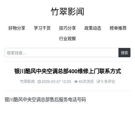
竹翠影闻
好物分享
学习干货
技巧分享
政策动态
榜单推荐
行业观察
搜索
银川酷风中央空调总部400维修上门联系方式
竹翠影闻
2026-03-07 12:25
40次浏览
0 条评论
银川酷风中央空调总部售后服务电话号码