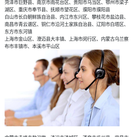
菏泽市巨野县、南京市雨花台区、贵阳市乌当区、鄂州市梁子
湖区、重庆市奉节县、抚顺市望花区、濮阳市濮阳县
白山市长白朝鲜族自治县、内江市东兴区、攀枝花市盐边县、
南昌市青云谱区、铜仁市沿河土家族自治县、辽阳市白塔区、
东方市东河镇
上海市金山区、澄迈县大丰镇、上海市闵行区、内蒙古乌兰察
布市丰镇市、本溪市平山区