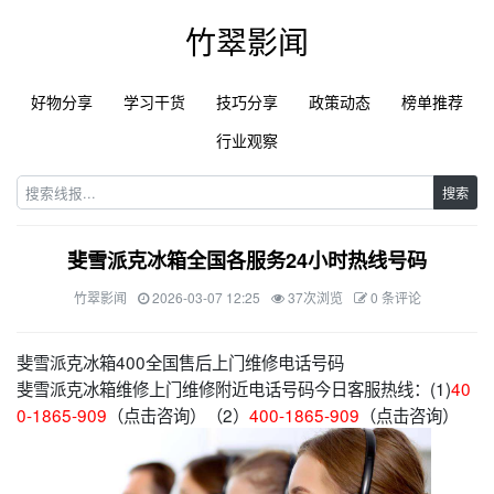
竹翠影闻
好物分享
学习干货
技巧分享
政策动态
榜单推荐
行业观察
搜索
斐雪派克冰箱全国各服务24小时热线号码
竹翠影闻
2026-03-07 12:25
37次浏览
0 条评论
斐雪派克冰箱400全国售后上门维修电话号码
斐雪派克冰箱维修上门维修附近电话号码今日客服热线：(1)
40
0-1865-909
（点击咨询）（2）
400-1865-909
（点击咨询）