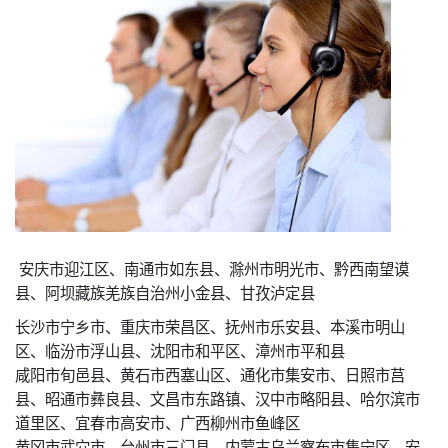
安庆市迎江区、南通市如东县、滁州市明光市、黔西南望谟
县、阿坝藏族羌族自治州小金县、甘孜泸定县
长沙市宁乡市、重庆市荣昌区、抚州市乐安县、本溪市明山
区、临汾市浮山县、沈阳市和平区、漳州市平和县
咸阳市旬邑县、黄石市西塞山区、通化市集安市、日照市莒
县、昭通市彝良县、文昌市东路镇、汉中市略阳县、哈尔滨市
道里区、宜春市高安市、广西柳州市鱼峰区
黄冈市武穴市、台州市三门县、内蒙古乌兰察布市集宁区、安