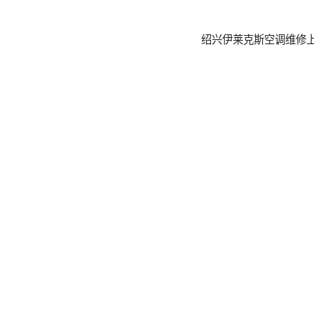
绍兴伊莱克斯空调维修上门