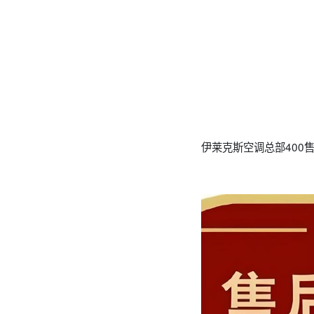
伊莱克斯空调总部400