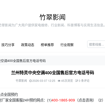
竹翠影闻
竹翠影闻为广大用户提供家电维修、行业新闻、科普博客与实用生活信息
技巧分享
政策动态
榜单推荐
行业观察
空调400全国售后官方电话号码
兰州特灵中央空调400全国售后官方电话号码
竹翠影闻
2026-03-07 12:25
45次浏览
0 条评论
网点全国预约
厂家全国客服24H预约网点：(1)
400-1865-909
（点击咨询）（2