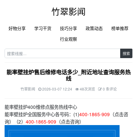
竹翠影闻
好物分享
学习干货
技巧分享
政策动态
榜单推荐
行业观察
搜索
能率壁挂炉售后维修电话多少_附近地址查询服务热
线
竹翠影闻
2026-03-07 12:24
48次浏览
0 条评论
能率壁挂炉400维修点服务热线中心
能率壁挂炉全国服务中心各号码：(1)
400-1865-909
（点击咨
询）（2）
400-1865-909
（点击咨询）