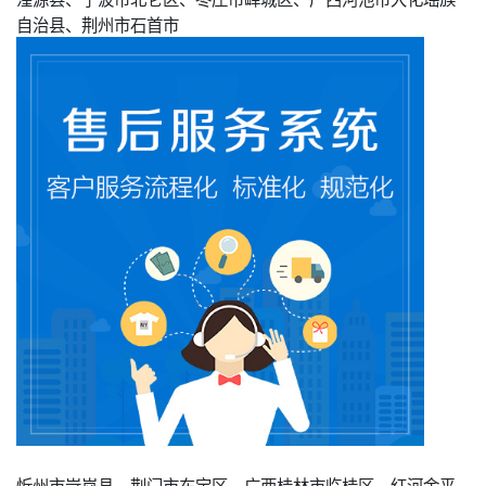
自治县、荆州市石首市
忻州市岢岚县、荆门市东宝区、广西桂林市临桂区、红河金平