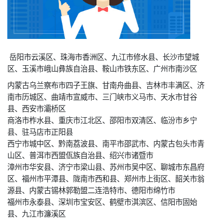
岳阳市云溪区、珠海市香洲区、九江市修水县、长沙市望城
区、玉溪市峨山彝族自治县、鞍山市铁东区、广州市南沙区
内蒙古乌兰察布市四子王旗、甘南舟曲县、吉林市丰满区、济
南市历城区、曲靖市宣威市、三门峡市义马市、天水市甘谷
县、西安市灞桥区
商洛市柞水县、重庆市江北区、邵阳市双清区、临汾市乡宁
县、驻马店市正阳县
西宁市城中区、黔南荔波县、南平市邵武市、内蒙古包头市青
山区、普洱市西盟佤族自治县、绍兴市诸暨市
漳州市华安县、济宁市梁山县、苏州市吴中区、聊城市东昌府
区、福州市平潭县、陇南市西和县、郑州市上街区、韶关市翁
源县、内蒙古锡林郭勒盟二连浩特市、德阳市绵竹市
福州市永泰县、深圳市宝安区、鹤壁市淇滨区、信阳市固始
县、九江市濂溪区