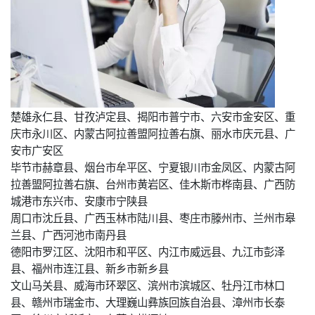
楚雄永仁县、甘孜泸定县、揭阳市普宁市、六安市金安区、重
庆市永川区、内蒙古阿拉善盟阿拉善右旗、丽水市庆元县、广
安市广安区
毕节市赫章县、烟台市牟平区、宁夏银川市金凤区、内蒙古阿
拉善盟阿拉善右旗、台州市黄岩区、佳木斯市桦南县、广西防
城港市东兴市、安康市宁陕县
周口市沈丘县、广西玉林市陆川县、枣庄市滕州市、兰州市皋
兰县、广西河池市南丹县
德阳市罗江区、沈阳市和平区、内江市威远县、九江市彭泽
县、福州市连江县、新乡市新乡县
文山马关县、威海市环翠区、滨州市滨城区、牡丹江市林口
县、赣州市瑞金市、大理巍山彝族回族自治县、漳州市长泰