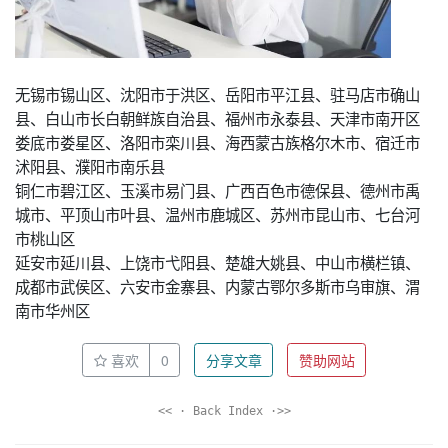
无锡市锡山区、沈阳市于洪区、岳阳市平江县、驻马店市确山
县、白山市长白朝鲜族自治县、福州市永泰县、天津市南开区
娄底市娄星区、洛阳市栾川县、海西蒙古族格尔木市、宿迁市
沭阳县、濮阳市南乐县
铜仁市碧江区、玉溪市易门县、广西百色市德保县、德州市禹
城市、平顶山市叶县、温州市鹿城区、苏州市昆山市、七台河
市桃山区
延安市延川县、上饶市弋阳县、楚雄大姚县、中山市横栏镇、
成都市武侯区、六安市金寨县、内蒙古鄂尔多斯市乌审旗、渭
南市华州区
喜欢
0
分享文章
赞助网站
<< · Back Index ·>>