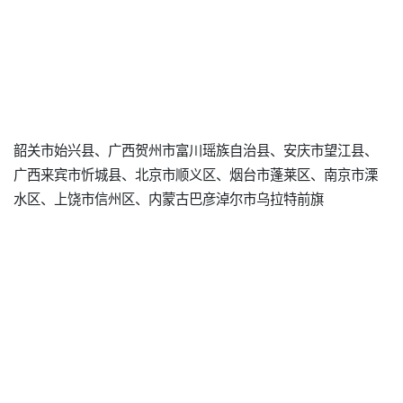
韶关市始兴县、广西贺州市富川瑶族自治县、安庆市望江县、
广西来宾市忻城县、北京市顺义区、烟台市蓬莱区、南京市溧
水区、上饶市信州区、内蒙古巴彦淖尔市乌拉特前旗