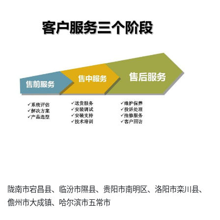
陇南市宕昌县、临汾市隰县、贵阳市南明区、洛阳市栾川县、
儋州市大成镇、哈尔滨市五常市