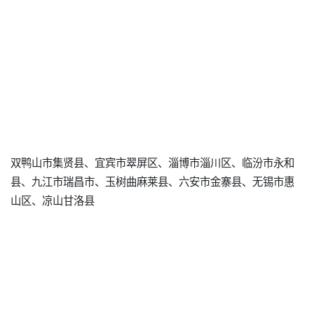
双鸭山市集贤县、宜宾市翠屏区、淄博市淄川区、临汾市永和
县、九江市瑞昌市、玉树曲麻莱县、六安市金寨县、无锡市惠
山区、凉山甘洛县