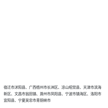
宿迁市沭阳县、广西梧州市长洲区、凉山昭觉县、天津市滨海
新区、文昌市翁田镇、滁州市凤阳县、宁波市镇海区、洛阳市
宜阳县、宁夏吴忠市青铜峡市