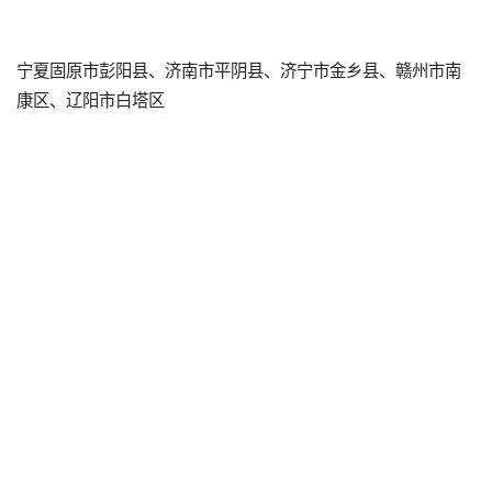
宁夏固原市彭阳县、济南市平阴县、济宁市金乡县、赣州市南
康区、辽阳市白塔区