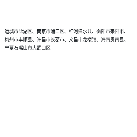
运城市盐湖区、南京市浦口区、红河建水县、衡阳市耒阳市、
梅州市丰顺县、许昌市长葛市、文昌市龙楼镇、海南贵南县、
宁夏石嘴山市大武口区