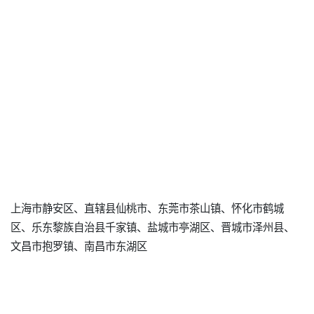
上海市静安区、直辖县仙桃市、东莞市茶山镇、怀化市鹤城
区、乐东黎族自治县千家镇、盐城市亭湖区、晋城市泽州县、
文昌市抱罗镇、南昌市东湖区