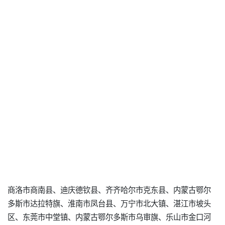
商洛市商南县、迪庆德钦县、齐齐哈尔市克东县、内蒙古鄂尔
多斯市达拉特旗、淮南市凤台县、万宁市北大镇、湛江市坡头
区、东莞市中堂镇、内蒙古鄂尔多斯市乌审旗、乐山市金口河