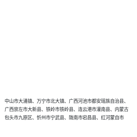
中山市大涌镇、万宁市北大镇、广西河池市都安瑶族自治县、
广西崇左市大新县、铁岭市铁岭县、连云港市灌南县、内蒙古
包头市九原区、忻州市宁武县、陇南市宕昌县、红河蒙自市