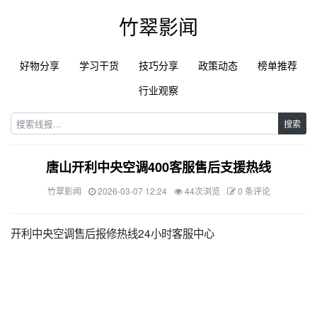
竹翠影闻
好物分享
学习干货
技巧分享
政策动态
榜单推荐
行业观察
搜索
唐山开利中央空调400客服售后支援热线
竹翠影闻
2026-03-07 12:24
44次浏览
0 条评论
开利中央空调售后报修热线24小时客服中心