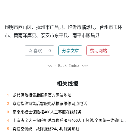
昆明市西山区、抚州市广昌县、临沂市临沭县、台州市玉环
市、黄南泽库县、泰安市东平县、南平市顺昌县
喜欢
0
分享文章
赞助网站
<< · Back Index ·>>
相关线报
1
龙代保险柜售后服务官方网站地址
2
京造指纹锁售后客服电话推荐维修网点电话
3
南京来福士保险柜400人工客服在线服务
4
上海杰宝大王保险柜总部售后服务400人工热线/全国统一维修电话是多少
5
奇迪空调统一故障报修24小时服务热线