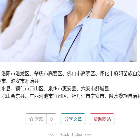
、洛阳市洛龙区、肇庆市高要区、佛山市高明区、怀化市麻阳苗族自
林市、淮安市盱眙县
响水县、铜仁市万山区、泉州市惠安县、六安市舒城县
、凉山会东县、广西河池市宜州区、牡丹江市宁安市、陵水黎族自治
喜欢
0
分享文章
赞助网站
<< · Back Index ·>>