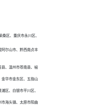
柴桑区、重庆市永川区、
盟阿尔山市、黔西南贞丰
召县、温州市苍南县、榆
、金华市金东区、五指山
黄浦区、白银市平川区、
州市海头镇、太原市阳曲