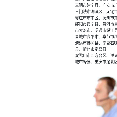
三明市建宁县、广安市
三门峡市湖滨区、无锡
枣庄市市中区、抚州市
邵阳市绥宁县、普洱市
市大冶市、昭通市绥江
晋城市高平市、毕节市
清远市佛冈县、宁夏石
县、忻州市定襄县
双鸭山市四方台区、遵
城市绛县、重庆市渝北