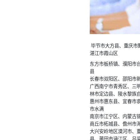
毕节市大方县、重庆市
湛江市霞山区
东方市板桥镇、濮阳市
县
长春市双阳区、邵阳市
广西南宁市青秀区、三
林市定边县、陵水黎族
惠州市惠东县、宜春市
市水满
南京市江宁区、内蒙古
商丘市柘城县、儋州市
大兴安岭地区漠河市、
县、莆田市涵江区、吕