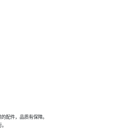
直供的配件，品质有保障。
行。