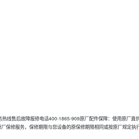
热线售后故障报修电话400-1865-909原厂配件保障：使用原厂
原厂保修服务，保修期限与您设备的原保修期限相同或按原厂规定执