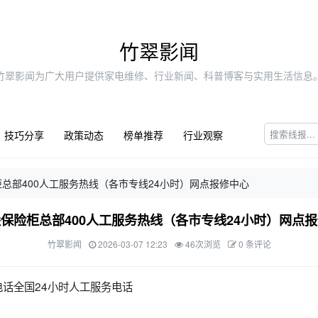
竹翠影闻
竹翠影闻为广大用户提供家电维修、行业新闻、科普博客与实用生活信息
技巧分享
政策动态
榜单推荐
行业观察
总部400人工服务热线（各市专线24小时）网点报修中心
保险柜总部400人工服务热线（各市专线24小时）网点
竹翠影闻
2026-03-07 12:23
46次浏览
0 条评论
话全国24小时人工服务电话