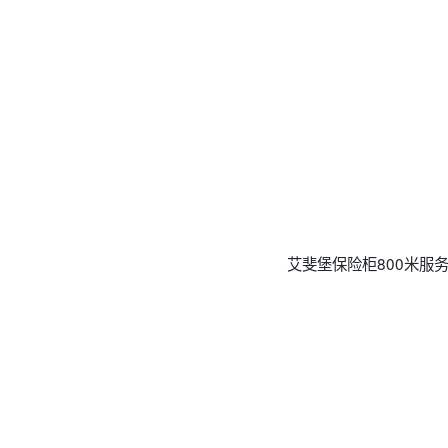
艾斐堡保险柜800米服务热线