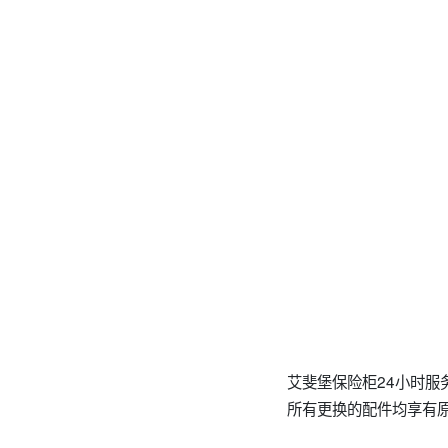
艾斐堡保险柜24小时服务
所有更换的配件均享有