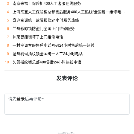
3
南京来福士保险柜400人工客服在线服务
4
上海杰宝大王保险柜总部售后服务400人工热线/全国统一维修电话是多少
5
奇迪空调统一故障报修24小时服务热线
6
兰州彩鲸锁防盗门全国上门维修服务
7
帅荣智能锁坏了上门维修电话
8
一村空调客服售后电话号码24小时售后统一热线
9
温州玥玛指纹锁全国统一人工24小时电话
10
久赞指纹锁总部400售后24小时热线电话
发表评论
请先
登录
后再评论~