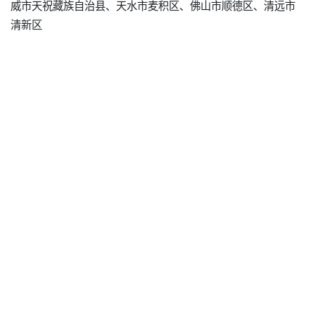
威市天祝藏族自治县、天水市麦积区、佛山市顺德区、清远市
清新区