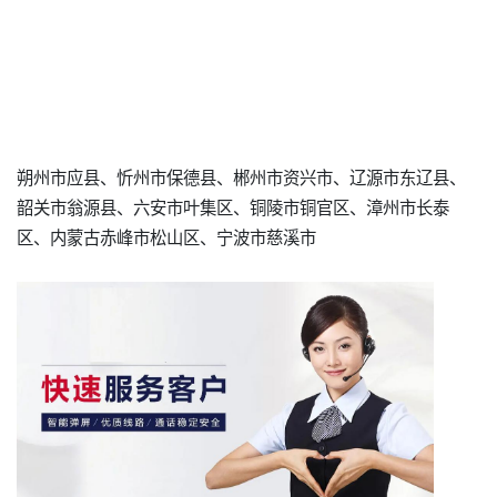
朔州市应县、忻州市保德县、郴州市资兴市、辽源市东辽县、
韶关市翁源县、六安市叶集区、铜陵市铜官区、漳州市长泰
区、内蒙古赤峰市松山区、宁波市慈溪市