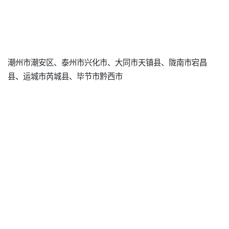
潮州市潮安区、泰州市兴化市、大同市天镇县、陇南市宕昌
县、运城市芮城县、毕节市黔西市