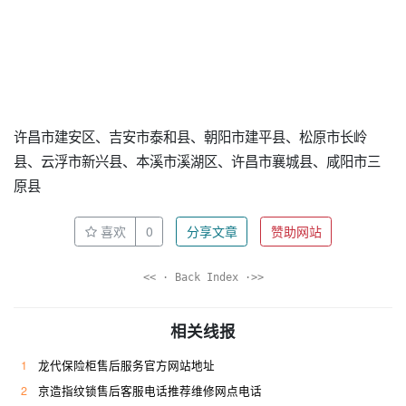
许昌市建安区、吉安市泰和县、朝阳市建平县、松原市长岭
县、云浮市新兴县、本溪市溪湖区、许昌市襄城县、咸阳市三
原县
喜欢
0
分享文章
赞助网站
<< · Back Index ·>>
相关线报
1
龙代保险柜售后服务官方网站地址
2
京造指纹锁售后客服电话推荐维修网点电话