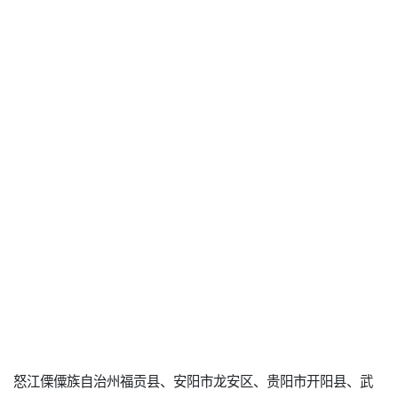
怒江傈僳族自治州福贡县、安阳市龙安区、贵阳市开阳县、武