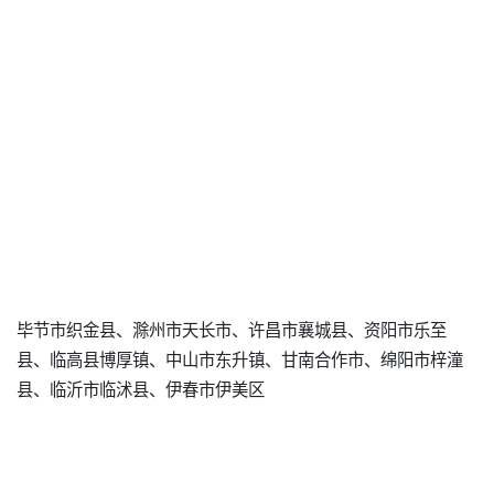
毕节市织金县、滁州市天长市、许昌市襄城县、资阳市乐至
县、临高县博厚镇、中山市东升镇、甘南合作市、绵阳市梓潼
县、临沂市临沭县、伊春市伊美区