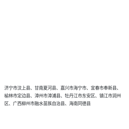
济宁市汶上县、甘南夏河县、嘉兴市海宁市、宜春市奉新县、
榆林市定边县、漳州市漳浦县、牡丹江市东安区、镇江市润州
区、广西柳州市融水苗族自治县、海南同德县