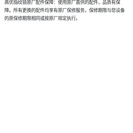
高优指纹锁原厂配件保障：使用原厂直供的配件，品质有保
障。所有更换的配件均享有原厂保修服务，保修期限与您设备
的原保修期限相同或按原厂规定执行。