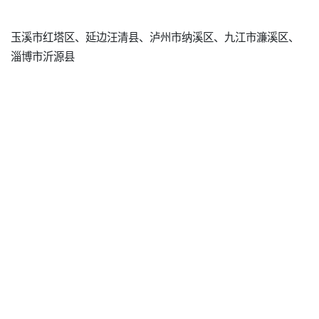
玉溪市红塔区、延边汪清县、泸州市纳溪区、九江市濂溪区、
淄博市沂源县