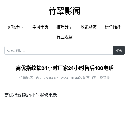
竹翠影闻
好物分享
学习干货
技巧分享
政策动态
榜单推荐
行业观察
搜索
高优指纹锁24小时厂家24小时售后400电话
竹翠影闻
2026-03-07 12:23
44次浏览
0 条评论
高优指纹锁24小时报修电话