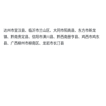
达州市宣汉县、临沂市兰山区、大同市阳高县、东方市新龙
镇、黔南贵定县、信阳市潢川县、黔西南册亨县、鸡西市鸡东
县、广西柳州市柳南区、龙岩市长汀县