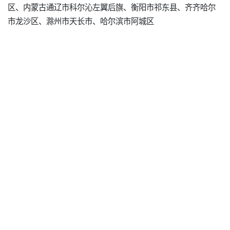
区、内蒙古通辽市科尔沁左翼后旗、衡阳市祁东县、齐齐哈尔
市龙沙区、滁州市天长市、哈尔滨市阿城区