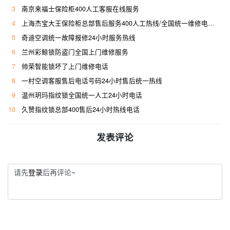
3
南京来福士保险柜400人工客服在线服务
4
上海杰宝大王保险柜总部售后服务400人工热线/全国统一维修电话是多少
5
奇迪空调统一故障报修24小时服务热线
6
兰州彩鲸锁防盗门全国上门维修服务
7
帅荣智能锁坏了上门维修电话
8
一村空调客服售后电话号码24小时售后统一热线
9
温州玥玛指纹锁全国统一人工24小时电话
10
久赞指纹锁总部400售后24小时热线电话
发表评论
请先
登录
后再评论~