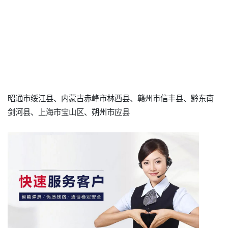
昭通市绥江县、内蒙古赤峰市林西县、赣州市信丰县、黔东南
剑河县、上海市宝山区、朔州市应县