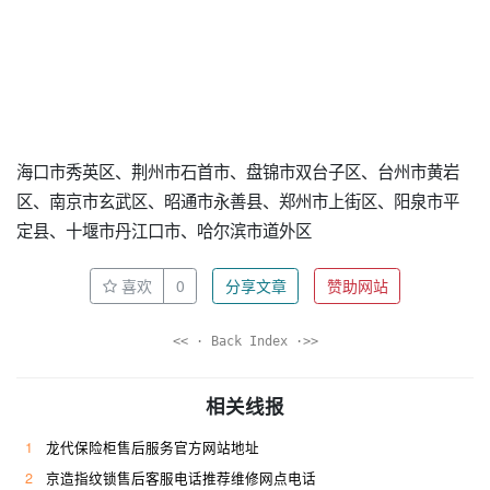
海口市秀英区、荆州市石首市、盘锦市双台子区、台州市黄岩
区、南京市玄武区、昭通市永善县、郑州市上街区、阳泉市平
定县、十堰市丹江口市、哈尔滨市道外区
喜欢
0
分享文章
赞助网站
<< · Back Index ·>>
相关线报
1
龙代保险柜售后服务官方网站地址
2
京造指纹锁售后客服电话推荐维修网点电话