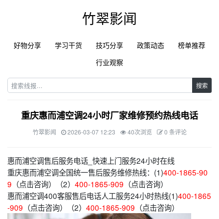
竹翠影闻
好物分享
学习干货
技巧分享
政策动态
榜单推荐
行业观察
搜索
重庆惠而浦空调24小时厂家维修预约热线电话
竹翠影闻
2026-03-07 12:23
40次浏览
0 条评论
惠而浦空调售后服务电话_快速上门服务24小时在线
重庆惠而浦空调全国统一售后服务维修热线：(1)
400-1865-90
9
（点击咨询）（2）
400-1865-909
（点击咨询）
惠而浦空调400客服售后电话人工服务24小时热线(1)
400-1865
-909
（点击咨询）（2）
400-1865-909
（点击咨询）