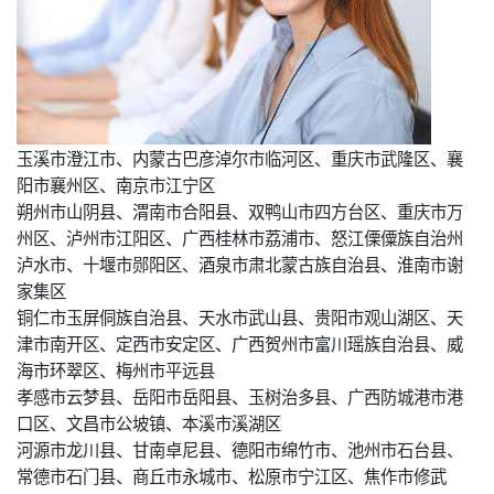
玉溪市澄江市、内蒙古巴彦淖尔市临河区、重庆市武隆区、襄
阳市襄州区、南京市江宁区
朔州市山阴县、渭南市合阳县、双鸭山市四方台区、重庆市万
州区、泸州市江阳区、广西桂林市荔浦市、怒江傈僳族自治州
泸水市、十堰市郧阳区、酒泉市肃北蒙古族自治县、淮南市谢
家集区
铜仁市玉屏侗族自治县、天水市武山县、贵阳市观山湖区、天
津市南开区、定西市安定区、广西贺州市富川瑶族自治县、威
海市环翠区、梅州市平远县
孝感市云梦县、岳阳市岳阳县、玉树治多县、广西防城港市港
口区、文昌市公坡镇、本溪市溪湖区
河源市龙川县、甘南卓尼县、德阳市绵竹市、池州市石台县、
常德市石门县、商丘市永城市、松原市宁江区、焦作市修武