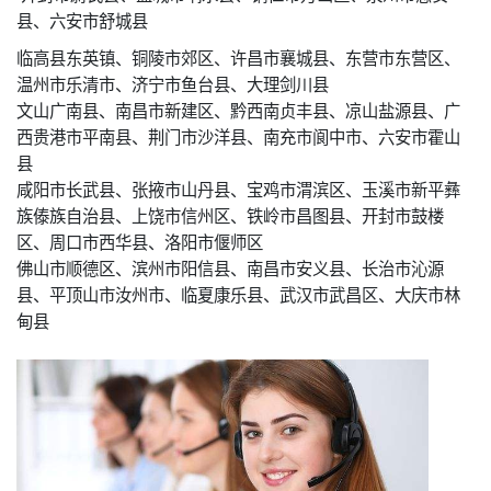
县、六安市舒城县
临高县东英镇、铜陵市郊区、许昌市襄城县、东营市东营区、
温州市乐清市、济宁市鱼台县、大理剑川县
文山广南县、南昌市新建区、黔西南贞丰县、凉山盐源县、广
西贵港市平南县、荆门市沙洋县、南充市阆中市、六安市霍山
县
咸阳市长武县、张掖市山丹县、宝鸡市渭滨区、玉溪市新平彝
族傣族自治县、上饶市信州区、铁岭市昌图县、开封市鼓楼
区、周口市西华县、洛阳市偃师区
佛山市顺德区、滨州市阳信县、南昌市安义县、长治市沁源
县、平顶山市汝州市、临夏康乐县、武汉市武昌区、大庆市林
甸县