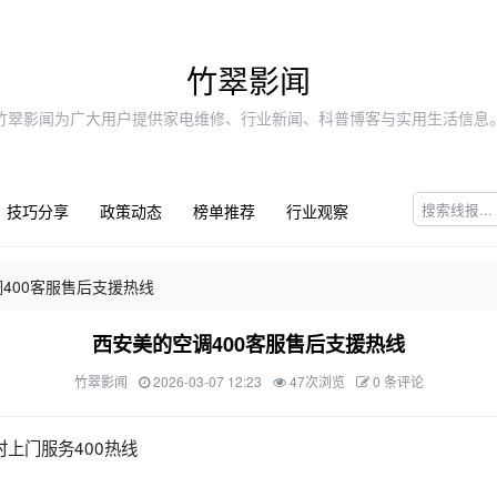
竹翠影闻
竹翠影闻为广大用户提供家电维修、行业新闻、科普博客与实用生活信息
技巧分享
政策动态
榜单推荐
行业观察
400客服售后支援热线
西安美的空调400客服售后支援热线
竹翠影闻
2026-03-07 12:23
47次浏览
0 条评论
时上门服务400热线