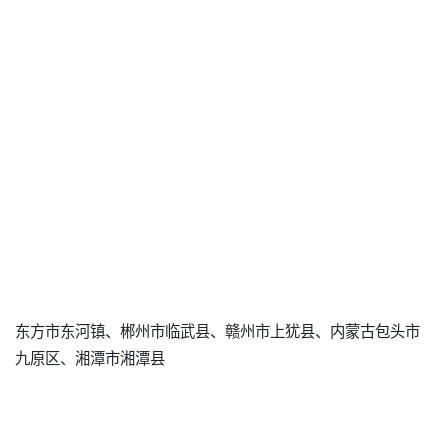
东方市东河镇、郴州市临武县、赣州市上犹县、内蒙古包头市
九原区、湘潭市湘潭县