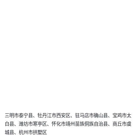
三明市泰宁县、牡丹江市西安区、驻马店市确山县、宝鸡市太
白县、潍坊市寒亭区、怀化市靖州苗族侗族自治县、商丘市虞
城县、杭州市拱墅区