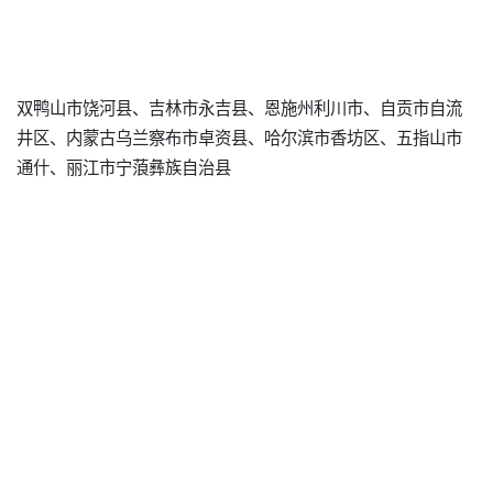
双鸭山市饶河县、吉林市永吉县、恩施州利川市、自贡市自流
井区、内蒙古乌兰察布市卓资县、哈尔滨市香坊区、五指山市
通什、丽江市宁蒗彝族自治县