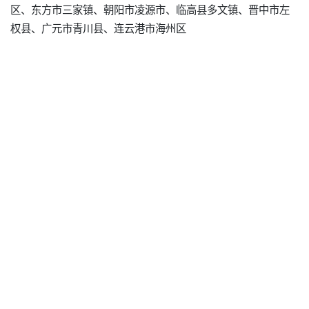
区、东方市三家镇、朝阳市凌源市、临高县多文镇、晋中市左
权县、广元市青川县、连云港市海州区