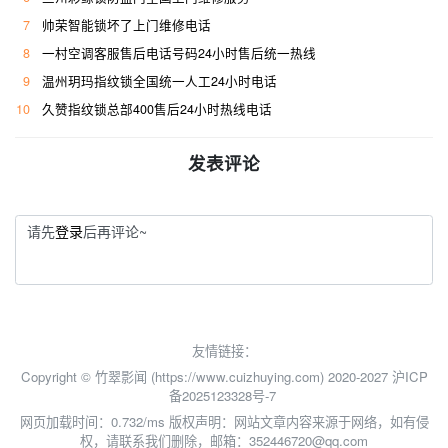
7
帅荣智能锁坏了上门维修电话
8
一村空调客服售后电话号码24小时售后统一热线
9
温州玥玛指纹锁全国统一人工24小时电话
10
久赞指纹锁总部400售后24小时热线电话
发表评论
请先
登录
后再评论~
友情链接：
Copyright © 竹翠影闻 (https://www.cuizhuying.com) 2020-2027
沪ICP
备2025123328号-7
网页加载时间：0.732/ms
版权声明：网站文章内容来源于网络，如有侵
权，请联系我们删除，邮箱：352446720@qq.com