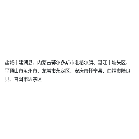
盐城市建湖县、内蒙古鄂尔多斯市准格尔旗、湛江市坡头区、
平顶山市汝州市、龙岩市永定区、安庆市怀宁县、曲靖市陆良
县、普洱市思茅区