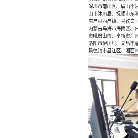
深圳市南山区、眉山市
山市沐川县、抚顺市东
屯昌县西昌镇、甘孜白
内蒙古乌海市海南区、
市峨眉山市、阜新市海
洛阳市伊川县、文昌市
景德镇市昌江区、湘西