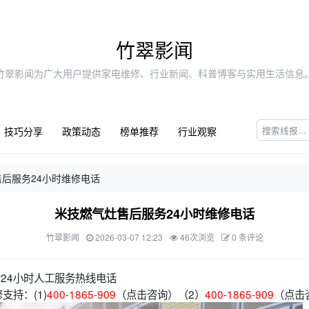
竹翠影闻
竹翠影闻为广大用户提供家电维修、行业新闻、科普博客与实用生活信息
技巧分享
政策动态
榜单推荐
行业观察
后服务24小时维修电话
米技燃气灶售后服务24小时维修电话
竹翠影闻
2026-03-07 12:23
46次浏览
0 条评论
后24小时人工服务热线电话
支持：(1)
400-1865-909
（点击咨询）（2）
400-1865-909
（点击