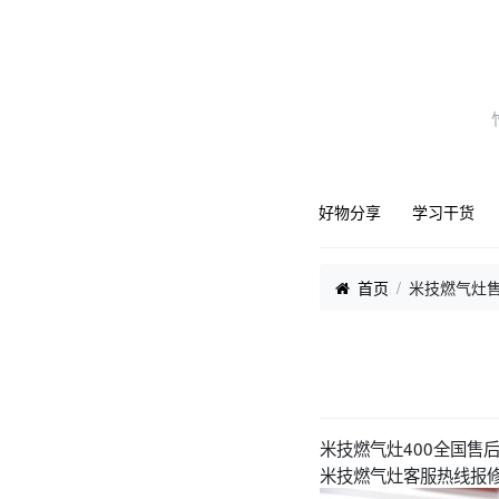
好物分享
学习干货
首页
米技燃气灶售
米技燃气灶400全国售
米技燃气灶客服热线报修