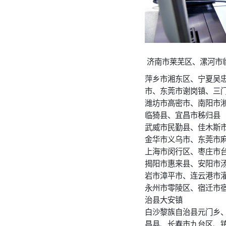
济南市莱芜区、漯河市
萍乡市湘东区、宁夏吴
市、东莞市谢岗镇、三
潍坊市高密市、南阳市
临猗县、宜昌市秭归县
武威市民勤县、佳木斯
金华市义乌市、东莞市
上海市闵行区、枣庄市
揭阳市惠来县、安阳市
岩市漳平市、连云港市
永州市零陵区、宿迁市
治县大安镇
白沙黎族自治县元门乡
昌县、长春市九台区、