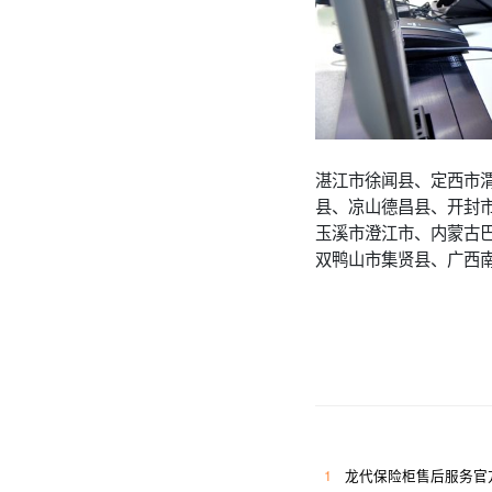
湛江市徐闻县、定西市
县、凉山德昌县、开封
玉溪市澄江市、内蒙古
双鸭山市集贤县、广西
1
龙代保险柜售后服务官