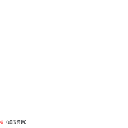
09
（点击咨询）