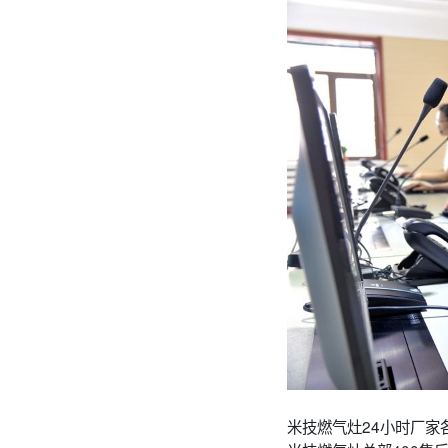
米技燃气灶24小时厂家各