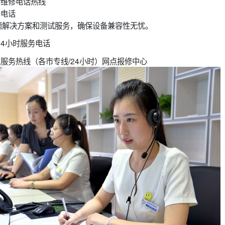
后维修电话热线
务电话
题解决方案和测试服务，确保设备兼容性无忧。
24小时服务电话
工服务热线（各市专线/24小时）网点报修中心