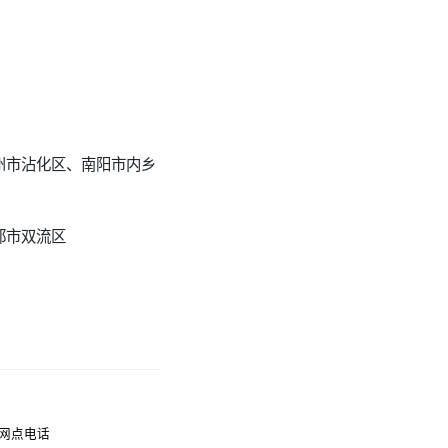
州市沾化区、南阳市内乡
都市双流区
网点电话