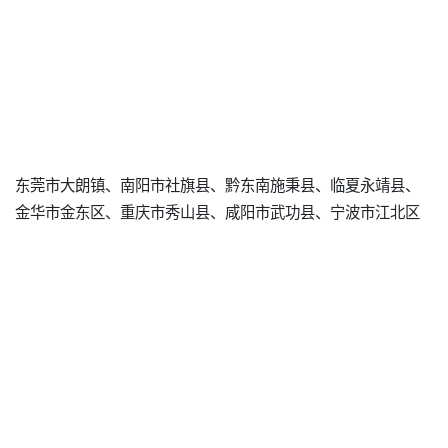
东莞市大朗镇、南阳市社旗县、黔东南施秉县、临夏永靖县、
金华市金东区、重庆市秀山县、咸阳市武功县、宁波市江北区