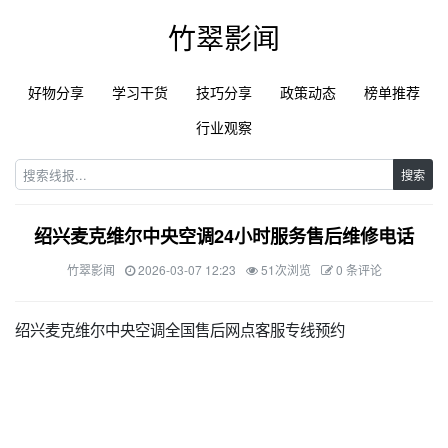
竹翠影闻
好物分享
学习干货
技巧分享
政策动态
榜单推荐
行业观察
搜索
绍兴麦克维尔中央空调24小时服务售后维修电话
竹翠影闻
2026-03-07 12:23
51次浏览
0 条评论
绍兴麦克维尔中央空调全国售后网点客服专线预约