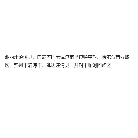
湘西州泸溪县、内蒙古巴彦淖尔市乌拉特中旗、哈尔滨市双城
区、锦州市凌海市、延边汪清县、开封市顺河回族区