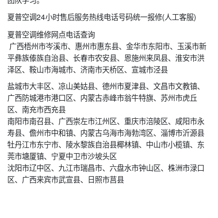
夏普空调24小时售后服务热线电话号码统一报修(人工客服)
夏普空调维修网点电话查询
广西梧州市岑溪市、惠州市惠东县、金华市东阳市、玉溪市新
平彝族傣族自治县、长春市农安县、恩施州来凤县、淮安市洪
泽区、鞍山市海城市、济南市天桥区、宣城市泾县
盐城市大丰区、凉山美姑县、德州市夏津县、文昌市文教镇、
广西防城港市港口区、内蒙古赤峰市翁牛特旗、苏州市虎丘
区、南充市西充县
南阳市南召县、广西崇左市江州区、重庆市涪陵区、咸阳市永
寿县、儋州市中和镇、内蒙古乌海市海勃湾区、淄博市沂源县
牡丹江市东宁市、陵水黎族自治县椰林镇、中山市小榄镇、东
莞市塘厦镇、宁夏中卫市沙坡头区
沈阳市辽中区、九江市瑞昌市、六盘水市钟山区、株洲市渌口
区、广西来宾市武宣县、日照市莒县