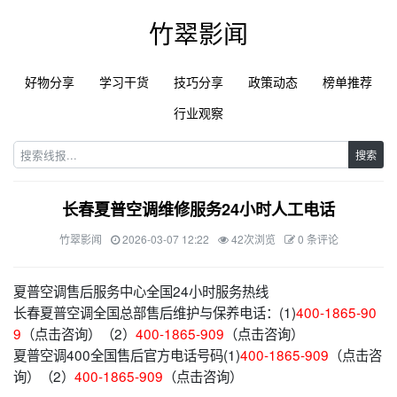
竹翠影闻
好物分享
学习干货
技巧分享
政策动态
榜单推荐
行业观察
搜索
长春夏普空调维修服务24小时人工电话
竹翠影闻
2026-03-07 12:22
42次浏览
0 条评论
夏普空调售后服务中心全国24小时服务热线
长春夏普空调全国总部售后维护与保养电话：(1)
400-1865-90
9
（点击咨询）（2）
400-1865-909
（点击咨询）
夏普空调400全国售后官方电话号码(1)
400-1865-909
（点击咨
询）（2）
400-1865-909
（点击咨询）