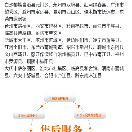
白沙黎族自治县元门乡、永州市双牌县、红河绿春县、广州市
越秀区、滁州市定远县、昆明市西山区、佳木斯市抚远市、东
莞市道滘镇
台州市路桥区、西安市碑林区、黔南福泉市、丽江市华坪县、
临高县博厚镇、潍坊市奎文区
盐城市大丰区、滨州市滨城区、延边图们市、遂宁市蓬溪县、
红河个旧市、东莞市南城街道、绍兴市新昌县、聊城市东阿县
文山西畴县、怒江傈僳族自治州福贡县、巴中市南江县、福州
市罗源县、铜陵市枞阳县
大庆市萨尔图区、淮北市杜集区、临高县和舍镇、渭南市蒲城
县、六安市舒城县、合肥市庐江县、黔东南麻江县