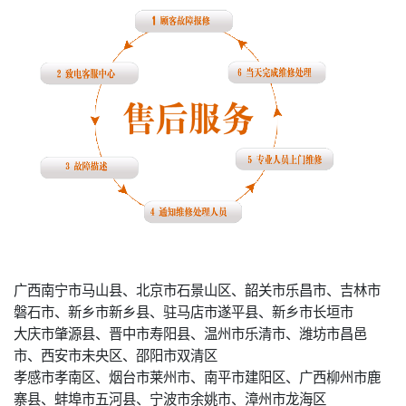
广西南宁市马山县、北京市石景山区、韶关市乐昌市、吉林市
磐石市、新乡市新乡县、驻马店市遂平县、新乡市长垣市
大庆市肇源县、晋中市寿阳县、温州市乐清市、潍坊市昌邑
市、西安市未央区、邵阳市双清区
孝感市孝南区、烟台市莱州市、南平市建阳区、广西柳州市鹿
寨县、蚌埠市五河县、宁波市余姚市、漳州市龙海区