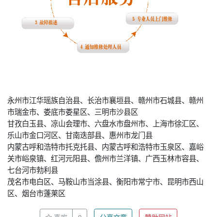
永州市江华瑶族自治县、长治市襄垣县、赣州市石城县、赣州
市瑞金市、娄底市娄星区、三明市沙县区
甘孜白玉县、凉山会理市、六盘水市盘州市、上海市徐汇区、
乐山市金口河区、甘南迭部县、惠州市龙门县
内蒙古呼和浩特市托克托县、内蒙古呼和浩特市玉泉区、嘉峪
关市峪泉镇、红河元阳县、儋州市兰洋镇、广西玉林市容县、
七台河市勃利县
茂名市电白区、马鞍山市当涂县、衡阳市常宁市、昆明市西山
区、烟台市蓬莱区
喜欢
0
分享文章
赞助网站