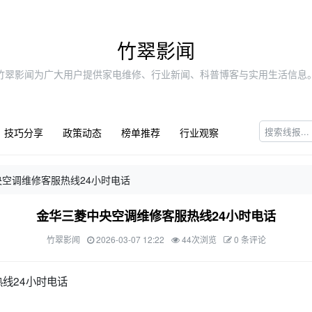
竹翠影闻
竹翠影闻为广大用户提供家电维修、行业新闻、科普博客与实用生活信息
技巧分享
政策动态
榜单推荐
行业观察
空调维修客服热线24小时电话
金华三菱中央空调维修客服热线24小时电话
竹翠影闻
2026-03-07 12:22
44次浏览
0 条评论
线24小时电话