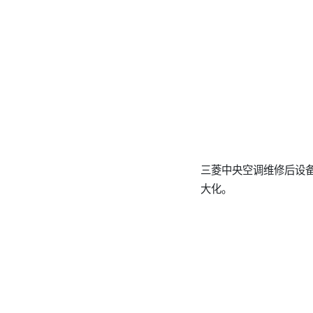
三菱中央空调维修后设
大化。