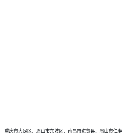
重庆市大足区、眉山市东坡区、南昌市进贤县、眉山市仁寿