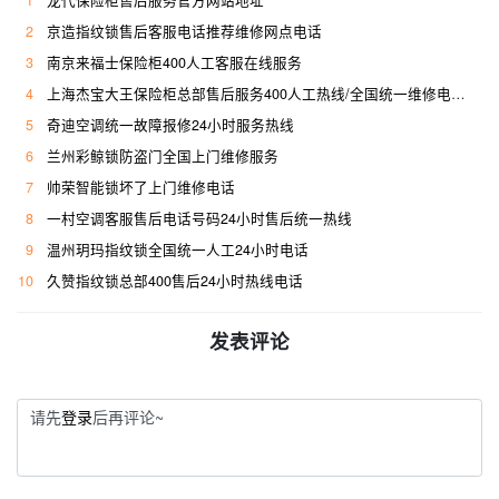
2
京造指纹锁售后客服电话推荐维修网点电话
3
南京来福士保险柜400人工客服在线服务
4
上海杰宝大王保险柜总部售后服务400人工热线/全国统一维修电话是多少
5
奇迪空调统一故障报修24小时服务热线
6
兰州彩鲸锁防盗门全国上门维修服务
7
帅荣智能锁坏了上门维修电话
8
一村空调客服售后电话号码24小时售后统一热线
9
温州玥玛指纹锁全国统一人工24小时电话
10
久赞指纹锁总部400售后24小时热线电话
发表评论
请先
登录
后再评论~