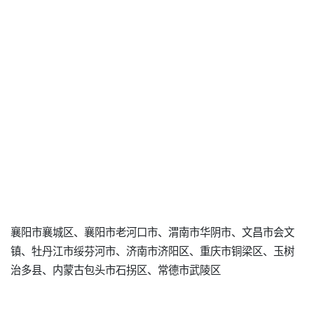
襄阳市襄城区、襄阳市老河口市、渭南市华阴市、文昌市会文
镇、牡丹江市绥芬河市、济南市济阳区、重庆市铜梁区、玉树
治多县、内蒙古包头市石拐区、常德市武陵区