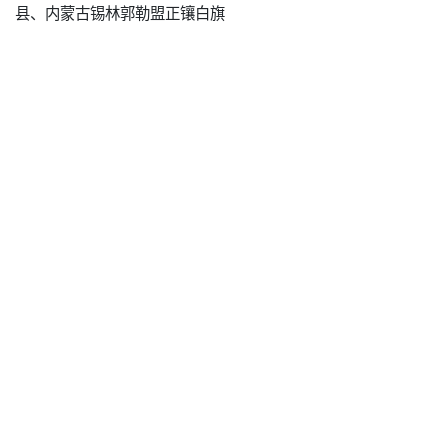
县、内蒙古锡林郭勒盟正镶白旗