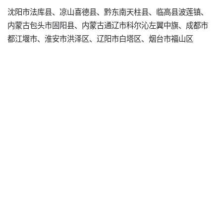
沈阳市法库县、凉山喜德县、黔东南天柱县、临高县波莲镇、
内蒙古包头市固阳县、内蒙古通辽市科尔沁左翼中旗、成都市
都江堰市、淮安市洪泽区、辽阳市白塔区、烟台市福山区