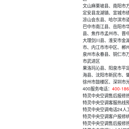
文山麻栗坡县、南阳市
定安县龙湖镇、宣城市
凉山会东县、哈尔滨市
巴中市南江县、岳阳市
县、焦作市孟州市、晋
大理剑川县、淮安市金
市、内江市市中区、郴
泉州市永春县、铜仁市
市武进区
果洛玛沁县、阳泉市平
海县、沈阳市新民市、
徐州市鼓楼区、深圳市
400服务电话：
400-186
特灵中央空调售后报修热
特灵中央空调客服热线
特灵中央空调电话24人工
特灵中央空调客户报修统
特灵中央空调售后报修热