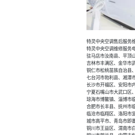
特灵中央空调售后服务
特灵中央空调维修服务
驻马店市汝南县、平顶
吉林市丰满区、金华市
铜仁市松桃苗族自治县
七台河市勃利县、湘潭
长沙市开福区、安阳市
宁夏石嘴山市大武口区
琼海市博鳌镇、淄博市
合肥市长丰县、抚州市
临沧市临翔区、洛阳市
城市高平市、青岛市即
铜川市王益区、渭南市
银川市贺兰县、内蒙古