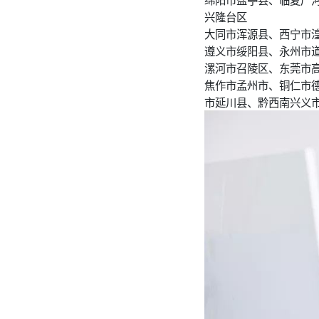
兴隆台区
大同市浑源县、西宁市
遵义市绥阳县、永州市
漯河市召陵区、东莞市
焦作市孟州市、铜仁市
市延川县、黔西南兴义