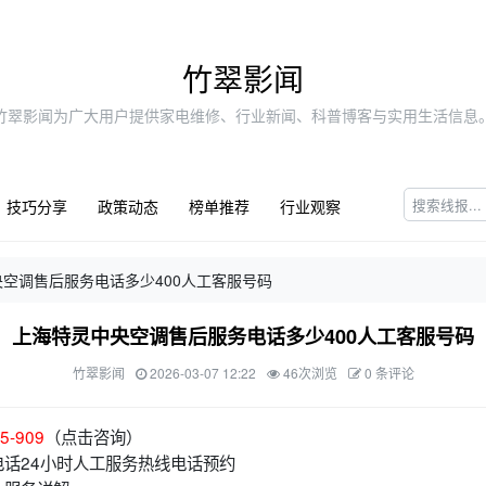
竹翠影闻
竹翠影闻为广大用户提供家电维修、行业新闻、科普博客与实用生活信息
技巧分享
政策动态
榜单推荐
行业观察
空调售后服务电话多少400人工客服号码
上海特灵中央空调售后服务电话多少400人工客服号码
竹翠影闻
2026-03-07 12:22
46次浏览
0 条评论
5-909
（点击咨询）
话24小时人工服务热线电话预约