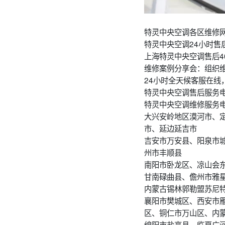
特灵中央空调各区维修网
特灵中央空调24小时售
上海特灵中央空调售后4
维修案例分享会：组织
24小时全天候客服在线
特灵中央空调售后服务电
特灵中央空调维修服务
大兴安岭地区漠河市、
市、延边延吉市
吉安市万安县、阳泉市
州市丰顺县
南阳市卧龙区、凉山会
甘南碌曲县、儋州市雅
内蒙古锡林郭勒盟苏尼
襄阳市樊城区、西安市
区、铜仁市万山区、内
绵阳市盐亭县、临夏广