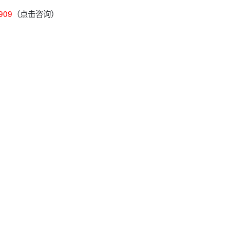
909
（点击咨询）