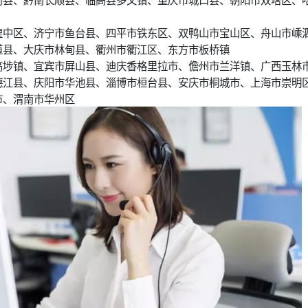
湟中区、济宁市鱼台县、四平市铁东区、双鸭山市宝山区、舟山市嵊
道县、大庆市林甸县、衢州市衢江区、东方市板桥镇
高埗镇、宜宾市屏山县、迪庆香格里拉市、儋州市兰洋镇、广西玉林
德江县、庆阳市华池县、淄博市桓台县、安庆市桐城市、上海市崇明
市、渭南市华州区