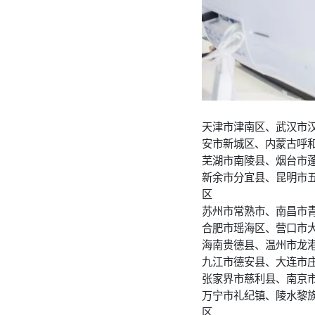
天津市津南区、武汉市
安市新城区、内蒙古呼
芜湖市南陵县、烟台市
新余市分宜县、昆明市
区
苏州市常熟市、南昌市
合肥市瑶海区、营口市
海南贵德县、温州市龙
九江市德安县、大连市
张家界市慈利县、南京
万宁市礼纪镇、陵水黎
区