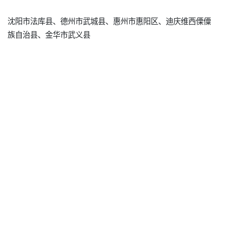
沈阳市法库县、德州市武城县、惠州市惠阳区、迪庆维西傈僳
族自治县、金华市武义县