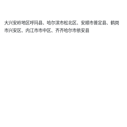
大兴安岭地区呼玛县、哈尔滨市松北区、安顺市普定县、鹤岗
市兴安区、内江市市中区、齐齐哈尔市依安县