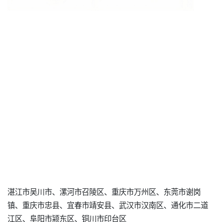
湛江市吴川市、漯河市召陵区、重庆市万州区、东莞市谢岗
镇、重庆市忠县、宜春市靖安县、武汉市汉南区、通化市二道
江区、阜阳市颍东区、铜川市印台区