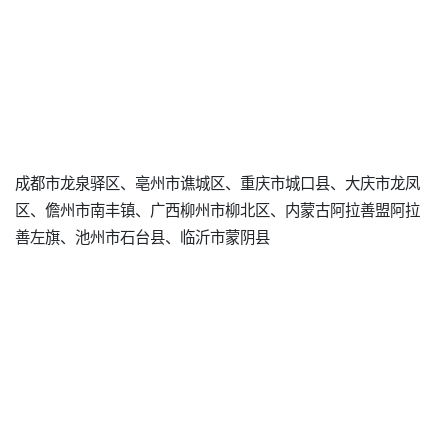
成都市龙泉驿区、亳州市谯城区、重庆市城口县、大庆市龙凤
区、儋州市南丰镇、广西柳州市柳北区、内蒙古阿拉善盟阿拉
善左旗、池州市石台县、临沂市蒙阴县